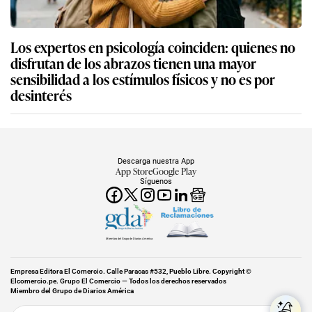
Los expertos en psicología coinciden: quienes no
disfrutan de los abrazos tienen una mayor
sensibilidad a los estímulos físicos y no es por
desinterés
Descarga nuestra App
App Store
Google Play
Síguenos
Miembro del Grupo de Diarios América
Empresa Editora El Comercio. Calle Paracas #532, Pueblo Libre. Copyright ©
Elcomercio.pe. Grupo El Comercio — Todos los derechos reservados
Miembro del Grupo de Diarios América