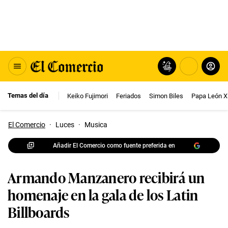
Temas del día
Keiko Fujimori
Feriados
Simon Biles
Papa León X
El Comercio
·
Luces
·
Musica
Añadir El Comercio como fuente preferida en
Armando Manzanero recibirá un
homenaje en la gala de los Latin
Billboards