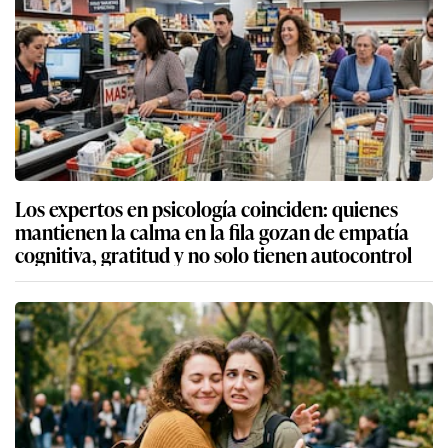
Los expertos en psicología coinciden: quienes
mantienen la calma en la fila gozan de empatía
cognitiva, gratitud y no solo tienen autocontrol