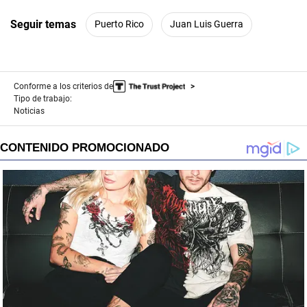
Seguir temas
Puerto Rico
Juan Luis Guerra
Conforme a los criterios de
Tipo de trabajo:
Noticias