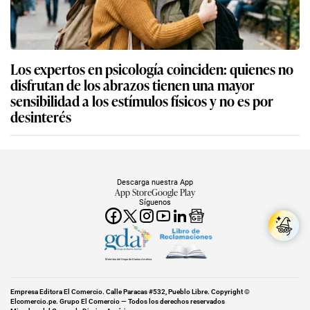
Los expertos en psicología coinciden: quienes no
disfrutan de los abrazos tienen una mayor
sensibilidad a los estímulos físicos y no es por
desinterés
Descarga nuestra App
App Store
Google Play
Síguenos
Miembro del Grupo de Diarios América
Empresa Editora El Comercio. Calle Paracas #532, Pueblo Libre. Copyright ©
Elcomercio.pe. Grupo El Comercio — Todos los derechos reservados