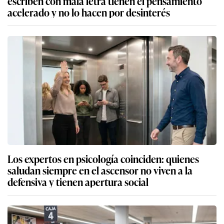
escriben con mala letra tienen el pensamiento
acelerado y no lo hacen por desinterés
Los expertos en psicología coinciden: quienes
saludan siempre en el ascensor no viven a la
defensiva y tienen apertura social