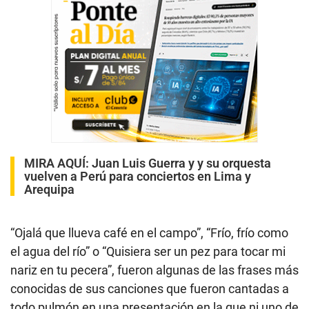
MIRA AQUÍ:
Juan Luis Guerra y y su orquesta
vuelven a Perú para conciertos en Lima y
Arequipa
“Ojalá que llueva café en el campo”, “Frío, frío como
el agua del río” o “Quisiera ser un pez para tocar mi
nariz en tu pecera”, fueron algunas de las frases más
conocidas de sus canciones que fueron cantadas a
todo pulmón en una presentación en la que ni uno de