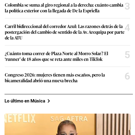
3
Colombia se suma al giro regional a la derecha: cuánto cambia
la política exterior con la llegada de De la Espriella
4
Carril bidireccional del corredor Azul: Las razones detrás de la
postergación del cambio de sentido de la Av. Arequipa por parte
de la ATU
5
¿Cuánto toma correr de Plaza Norte al Morro Solar? El
‘runner’ de 18 años que se reta ante miles en TikTok
6
Congreso 2026: mujeres tienen más escaños, pero la
bicameralidad abrió una nueva brecha
Lo último en Música