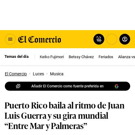
Temas del día
Keiko Fujimori
Betssy Chávez
Feriados
Alianza v
El Comercio
·
Luces
·
Musica
Añadir El Comercio como fuente preferida en
Puerto Rico baila al ritmo de Juan
Luis Guerra y su gira mundial
“Entre Mar y Palmeras”