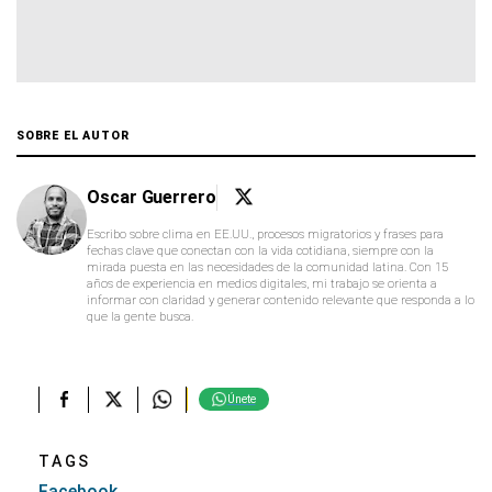
SOBRE EL AUTOR
Oscar Guerrero
Escribo sobre clima en EE.UU., procesos migratorios y frases para
fechas clave que conectan con la vida cotidiana, siempre con la
mirada puesta en las necesidades de la comunidad latina. Con 15
años de experiencia en medios digitales, mi trabajo se orienta a
informar con claridad y generar contenido relevante que responda a lo
que la gente busca.
Únete
TAGS
Facebook