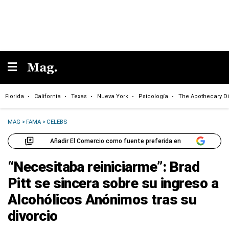
Florida
California
Texas
Nueva York
Psicología
The Apothecary Di
MAG
>
FAMA
>
CELEBS
Añadir El Comercio como fuente preferida en
“Necesitaba reiniciarme”: Brad
Pitt se sincera sobre su ingreso a
Alcohólicos Anónimos tras su
divorcio