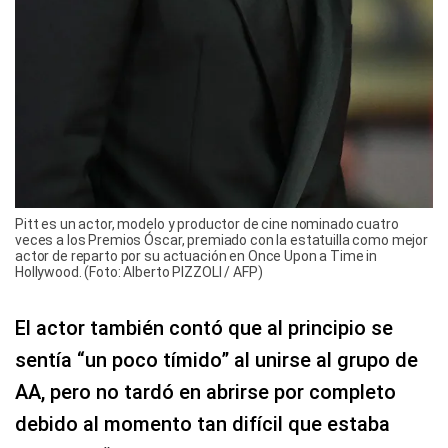
Pitt es un actor, modelo y productor de cine nominado cuatro
veces a los Premios Óscar, premiado con la estatuilla como mejor
actor de reparto por su actuación en Once Upon a Time in
Hollywood​. (Foto: Alberto PIZZOLI / AFP)
El actor también contó que al principio se
sentía “un poco tímido” al unirse al grupo de
AA, pero no tardó en abrirse por completo
debido al momento tan difícil que estaba