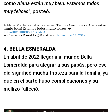
como Alana están muy bien. Estamos todos
muy felices
”, posteó.
A Alana Martina acaba de nascer! Tanto a Geo como a Alana estão
muito bem! Estamos todos muito felizes! ❤️
pic.twitter.com/nMT4rYc32U
— Cristiano Ronaldo (@Cristiano)
November 12, 2017
4. BELLA ESMERALDA
En abril de 2022 llegaría al mundo Bella
Esmeralda para alegrar a sus papás, pero ese
día significó mucha tristeza para la familia, ya
que en el parto hubo complicaciones y su
mellizo falleció.