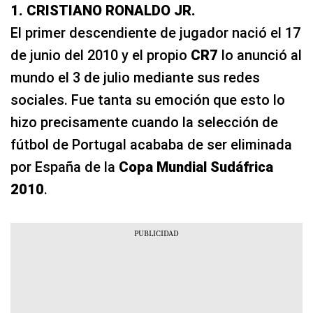
1. CRISTIANO RONALDO JR.
El primer descendiente de jugador nació el 17
de junio del 2010 y el propio
CR7
lo anunció al
mundo el 3 de julio mediante sus redes
sociales. Fue tanta su emoción que esto lo
hizo precisamente cuando la selección de
fútbol de Portugal acababa de ser eliminada
por España de la
Copa Mundial Sudáfrica
2010
.