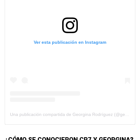
Ver esta publicación en Instagram
Una publicación compartida de Georgina Rodríguez (@georginagio)
¿CÓMO SE CONOCIERON CR7 Y GEORGINA?