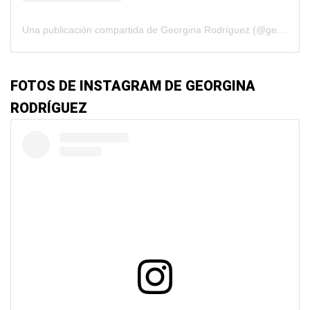
Una publicación compartida de Georgina Rodríguez (@georginagio)
FOTOS DE INSTAGRAM DE GEORGINA
RODRÍGUEZ