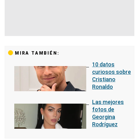
MIRA TAMBIÉN:
10 datos
curiosos sobre
Cristiano
Ronaldo
Las mejores
fotos de
Georgina
Rodríguez