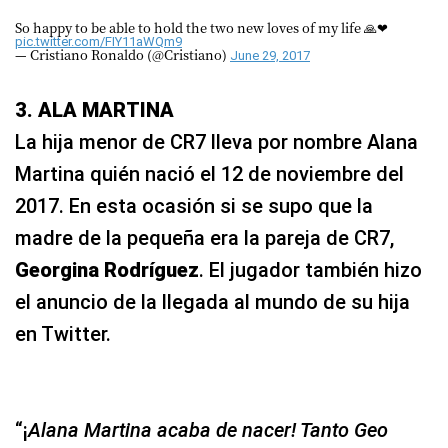
So happy to be able to hold the two new loves of my life 🙏❤
pic.twitter.com/FIY11aWQm9
— Cristiano Ronaldo (@Cristiano)
June 29, 2017
3. ALA MARTINA
La hija menor de CR7 lleva por nombre Alana
Martina quién nació el 12 de noviembre del
2017. En esta ocasión si se supo que la
madre de la pequeña era la pareja de CR7,
Georgina
Rodríguez
. El jugador también hizo
el anuncio de la llegada al mundo de su hija
en Twitter.
“¡
Alana Martina acaba de nacer! Tanto Geo