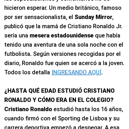
hicieron esperar. Un medio británico, famoso
por ser sensacionalista, el
Sunday Mirror
,
publicó que la mamá de Cristiano Ronaldo Jr.
sería una
mesera estadounidense
que había
tenido una aventura de una sola noche con el
futbolista. Según versiones recogidas por el
diario, Ronaldo fue quien se acercó a la joven.
Todos los detalla
INGRESANDO AQUÍ
.
¿HASTA QUÉ EDAD ESTUDIÓ CRISTIANO
RONALDO Y CÓMO ERA EN EL COLEGIO?
Cristiano Ronaldo
estudió hasta los 16 años,
cuando firmó con el Sporting de Lisboa y su
carrera deportiva empezó a despegar. A esa