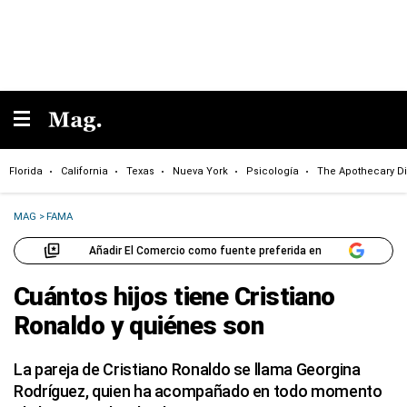
Florida
California
Texas
Nueva York
Psicología
The Apothecary Di
MAG
>
FAMA
Añadir El Comercio como fuente preferida en
Cuántos hijos tiene Cristiano
Ronaldo y quiénes son
La pareja de Cristiano Ronaldo se llama Georgina
Rodríguez, quien ha acompañado en todo momento