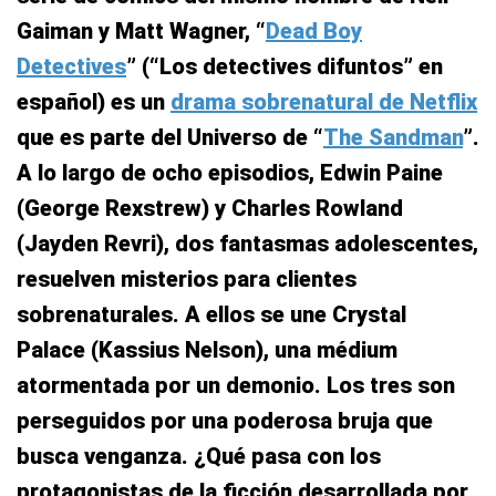
Gaiman y Matt Wagner, “
Dead Boy
Detectives
” (“Los detectives difuntos” en
español) es un
drama sobrenatural de Netflix
que es parte del Universo de “
The Sandman
”.
A lo largo de ocho episodios, Edwin Paine
(George Rexstrew) y Charles Rowland
(Jayden Revri), dos fantasmas adolescentes,
resuelven misterios para clientes
sobrenaturales. A ellos se une Crystal
Palace (Kassius Nelson), una médium
atormentada por un demonio. Los tres son
perseguidos por una poderosa bruja que
busca venganza. ¿Qué pasa con los
protagonistas de la ficción desarrollada por