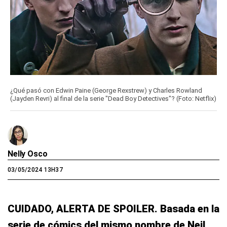
¿Qué pasó con Edwin Paine (George Rexstrew) y Charles Rowland
(Jayden Revri) al final de la serie "Dead Boy Detectives"? (Foto: Netflix)
Nelly Osco
03/05/2024 13H37
CUIDADO, ALERTA DE SPOILER. Basada en la
serie de cómics del mismo nombre de Neil