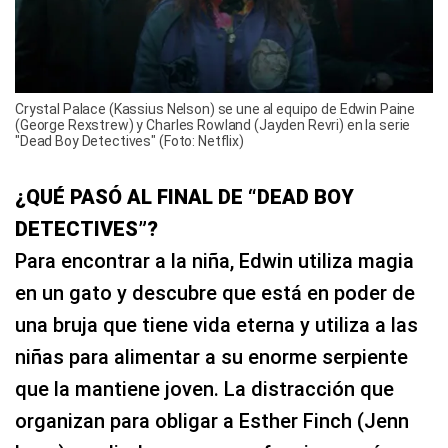
Crystal Palace (Kassius Nelson) se une al equipo de Edwin Paine
(George Rexstrew) y Charles Rowland (Jayden Revri) en la serie
"Dead Boy Detectives" (Foto: Netflix)
¿QUÉ PASÓ AL FINAL DE “DEAD BOY
DETECTIVES”?
Para encontrar a la niña, Edwin utiliza magia
en un gato y descubre que está en poder de
una bruja que tiene vida eterna y utiliza a las
niñas para alimentar a su enorme serpiente
que la mantiene joven. La distracción que
organizan para obligar a Esther Finch (Jenn