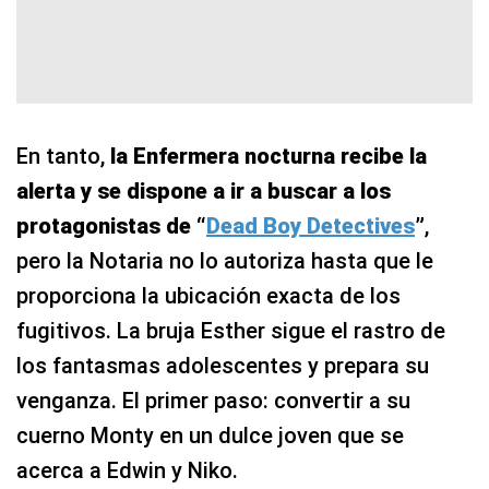
En tanto,
la Enfermera nocturna recibe la
alerta y se dispone a ir a buscar a los
protagonistas de “
Dead Boy Detectives
”
,
pero la Notaria no lo autoriza hasta que le
proporciona la ubicación exacta de los
fugitivos. La bruja Esther sigue el rastro de
los fantasmas adolescentes y prepara su
venganza. El primer paso: convertir a su
cuerno Monty en un dulce joven que se
acerca a Edwin y Niko.