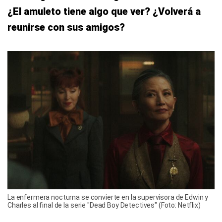
¿El amuleto tiene algo que ver? ¿Volverá a
reunirse con sus amigos?
La enfermera nocturna se convierte en la supervisora de Edwin y
Charles al final de la serie "Dead Boy Detectives" (Foto: Netflix)