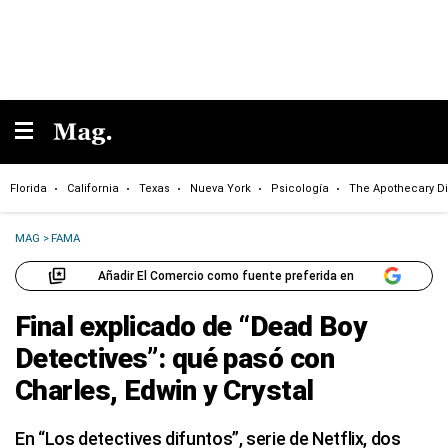
Florida
California
Texas
Nueva York
Psicología
The Apothecary Di
MAG
>
FAMA
Añadir El Comercio como fuente preferida en
Final explicado de “Dead Boy
Detectives”: qué pasó con
Charles, Edwin y Crystal
En “Los detectives difuntos”, serie de Netflix, dos