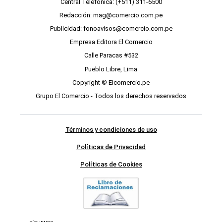
Central Telefónica: (+511) 311-6500
Redacción: mag@comercio.com.pe
Publicidad: fonoavisos@comercio.com.pe
Empresa Editora El Comercio
Calle Paracas #532
Pueblo Libre, Lima
Copyright © Elcomercio.pe
Grupo El Comercio - Todos los derechos reservados
Términos y condiciones de uso
Políticas de Privacidad
Políticas de Cookies