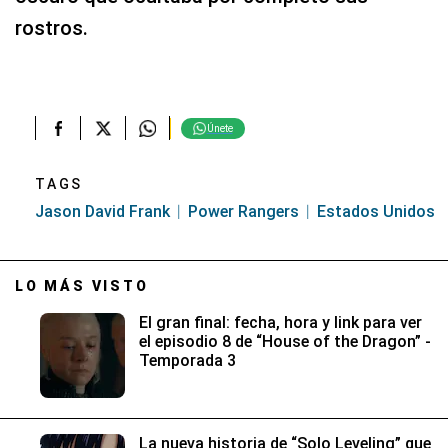
rostros.
Únete
TAGS
Jason David Frank
Power Rangers
Estados Unidos
LO MÁS VISTO
El gran final: fecha, hora y link para ver
el episodio 8 de “House of the Dragon” -
Temporada 3
La nueva historia de “Solo Leveling” que