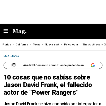
Florida
California
Texas
Nueva York
Psicología
The Apothecary Di
MAG
>
FAMA
Añadir El Comercio como fuente preferida en
10 cosas que no sabías sobre
Jason David Frank, el fallecido
actor de “Power Rangers”
Jason David Frank se hizo conocido por interpretar a