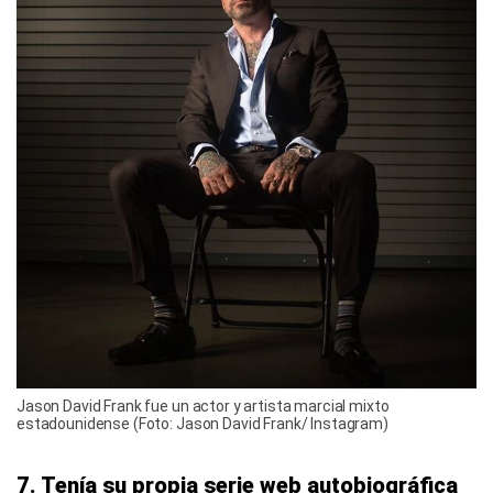
Jason David Frank fue un actor y artista marcial mixto
estadounidense (Foto: Jason David Frank/ Instagram)
7. Tenía su propia serie web autobiográfica