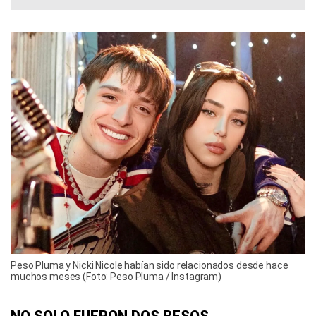
Peso Pluma y Nicki Nicole habían sido relacionados desde hace
muchos meses (Foto: Peso Pluma / Instagram)
NO SOLO FUERON DOS BESOS