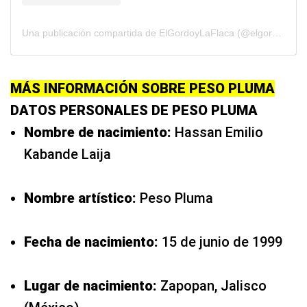
Una publicación compartida de ElGordoyLaFlaca (@elgordoylaflaca)
MÁS INFORMACIÓN SOBRE PESO PLUMA
DATOS PERSONALES DE PESO PLUMA
Nombre de nacimiento:
Hassan Emilio
Kabande Laija
Nombre artístico:
Peso Pluma
Fecha de nacimiento:
15 de junio de 1999
Lugar de nacimiento:
Zapopan, Jalisco