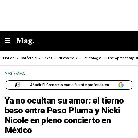
Florida
California
Texas
Nueva York
Psicología
The Apothecary Di
MAG
>
FAMA
Añadir El Comercio como fuente preferida en
Ya no ocultan su amor: el tierno
beso entre Peso Pluma y Nicki
Nicole en pleno concierto en
México