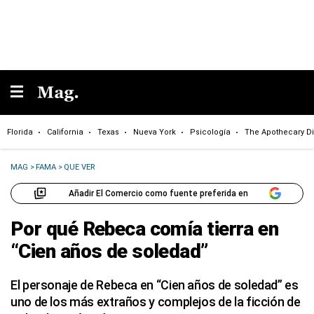
Florida
California
Texas
Nueva York
Psicología
The Apothecary Di
MAG
>
FAMA
>
QUE VER
Añadir El Comercio como fuente preferida en
Por qué Rebeca comía tierra en
“Cien años de soledad”
El personaje de Rebeca en “Cien años de soledad” es
uno de los más extraños y complejos de la ficción de