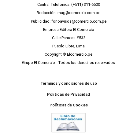
Central Telefónica: (+511) 311-6500
Redacción: mag@comercio.com.pe
Publicidad: fonoavisos@comercio.com.pe
Empresa Editora El Comercio
Calle Paracas #532
Pueblo Libre, Lima
Copyright © Elcomercio.pe
Grupo El Comercio - Todos los derechos reservados
Términos y condiciones de uso
Políticas de Privacidad
Políticas de Cookies