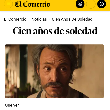
El Comercio
·
Noticias
·
Cien Anos De Soledad
Cien años de soledad
Qué ver