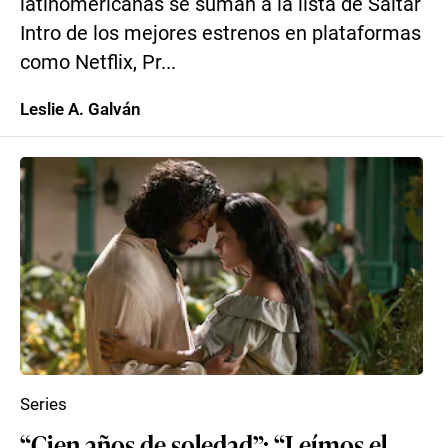
latinomericanas se suman a la lista de Saltar
Intro de los mejores estrenos en plataformas
como Netflix, Pr...
Leslie A. Galván
Series
“Cien años de soledad”: “Leímos el