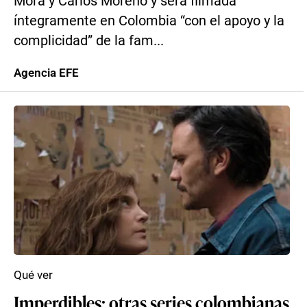
Mora y Carlos Moreno y será filmada
íntegramente en Colombia “con el apoyo y la
complicidad” de la fam...
Agencia EFE
Qué ver
Imperdibles: otras series colombianas