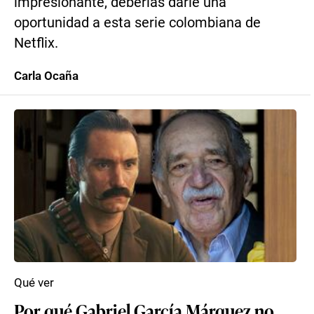
impresionante, deberías darle una
oportunidad a esta serie colombiana de
Netflix.
Carla Ocaña
Qué ver
Por qué Gabriel García Márquez no