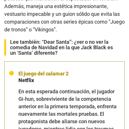
Además, maneja una estética impresionante,
vestuario impecable y un guion sólido que evita las
comparaciones con otras series épicas como “Juego
de tronos” o “Vikingos”.
Lee también:
“Dear Santa”: ¿ver o no ver la
comedia de Navidad en la que Jack Black es
un ‘Santa’ diferente?
El juego del calamar 2
Netflix
En esta esperada continuación, el jugador
Gi-hun, sobreviviente de la competencia
anterior en la primera temporada, enfrenta
nuevamente las mortales pruebas. El
protagonista debe aliarse con nuevos
jugadores, mientras lidia con los traumas