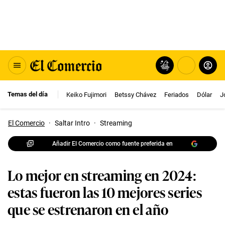
Temas del día
Keiko Fujimori
Betssy Chávez
Feriados
Dólar
J
El Comercio
·
Saltar Intro
·
Streaming
Añadir El Comercio como fuente preferida en
Lo mejor en streaming en 2024:
estas fueron las 10 mejores series
que se estrenaron en el año