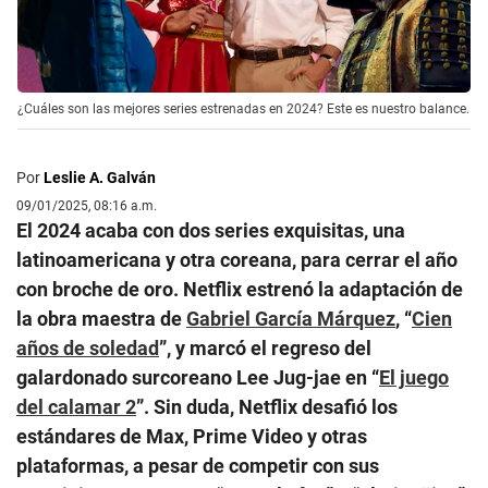
¿Cuáles son las mejores series estrenadas en 2024? Este es nuestro balance.
Por
Leslie A. Galván
09/01/2025, 08:16 a.m.
El 2024 acaba con dos series exquisitas, una
latinoamericana y otra coreana, para cerrar el año
con broche de oro. Netflix estrenó la adaptación de
la obra maestra de
Gabriel García Márquez
, “
Cien
años de soledad
”, y marcó el regreso del
galardonado surcoreano Lee Jug-jae en “
El juego
del calamar 2
”. Sin duda, Netflix desafió los
estándares de Max, Prime Video y otras
plataformas, a pesar de competir con sus