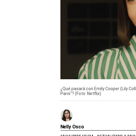
Derechos
Arco
Política
De
Cookies
¿Qué pasará con Emily Cooper (Lily Coll
Paris"? (Foto: Netflix)
Nelly Osco