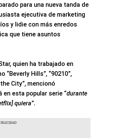
eparado para una nueva tanda de
usiasta ejecutiva de marketing
íos y lidie con más enredos
ica que tiene asuntos
tar, quien ha trabajado en
 “Beverly Hills”, “90210”,
 the City”, mencionó
 en esta popular serie “
durante
flix] quiera
”.