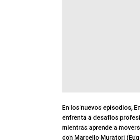
En los nuevos episodios, Em
enfrenta a desafíos profes
mientras aprende a movers
con Marcello Muratori (Euge