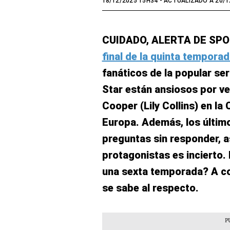
18/12/2025 15H34
- ACTUALIZADO A 20/1
CUIDADO, ALERTA DE SPOIL
final de la quinta temporad
fanáticos de la popular ser
Star están ansiosos por v
Cooper (Lily Collins) en la
Europa. Además, los último
preguntas sin responder, as
protagonistas es incierto.
una sexta temporada? A co
se sabe al respecto.