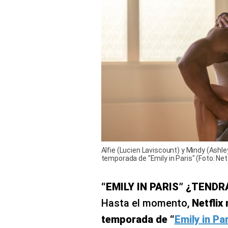
Alfie (Lucien Laviscount) y Mindy (Ashle
temporada de "Emily in Paris" (Foto: Netf
“EMILY IN PARIS” ¿TEN
Hasta el momento,
Netflix
temporada de “
Emily in Par