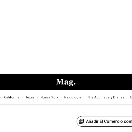
California
Texas
Nueva York
Psicología
The Apothecary Diaries
D
Añadir El Comercio com
R