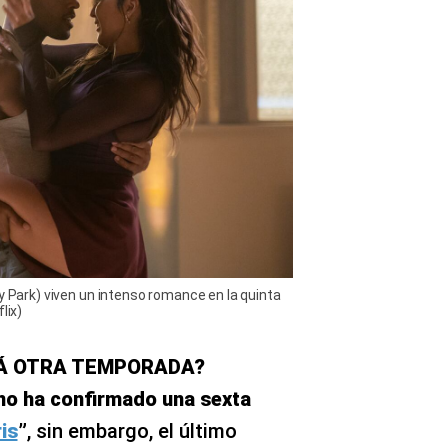
y Park) viven un intenso romance en la quinta
lix)
DRÁ OTRA TEMPORADA?
 no ha confirmado una sexta
is
”
, sin embargo, el último