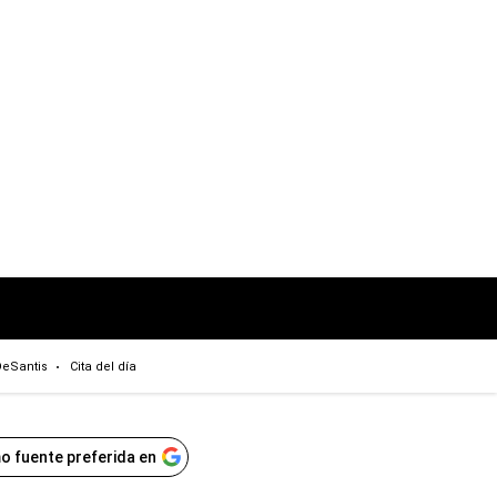
eSantis
Cita del día
o fuente preferida en