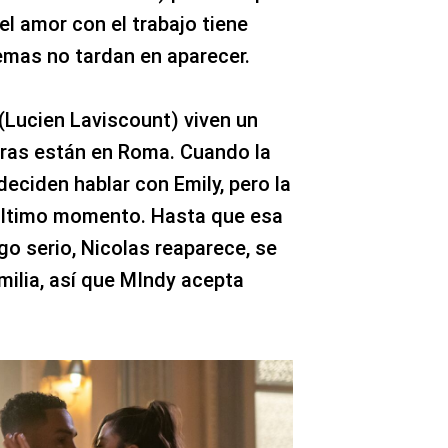
l amor con el trabajo tiene
emas no tardan en aparecer.
 (Lucien Laviscount) viven un
ras están en Roma. Cuando la
deciden hablar con Emily, pero la
l último momento. Hasta que esa
go serio, Nicolas reaparece, se
amilia, así que MIndy acepta