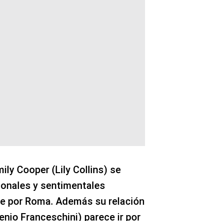
ily Cooper (Lily Collins) se
ionales y sentimentales
e por Roma. Además su relación
nio Franceschini) parece ir por