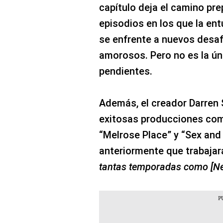
capítulo deja el camino pr
episodios en los que la ent
se enfrente a nuevos desaf
amorosos. Pero no es la ún
pendientes.
Además, el creador Darren S
exitosas producciones como
“Melrose Place” y “Sex and
anteriormente que trabajará
tantas temporadas como [Net