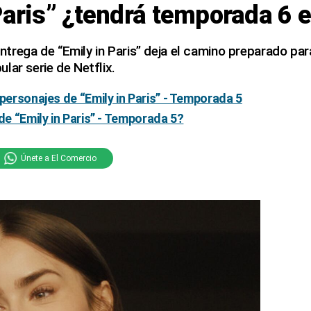
Paris” ¿tendrá temporada 6 e
 entrega de “Emily in Paris” deja el camino preparado pa
lar serie de Netflix.
 personajes de “Emily in Paris” - Temporada 5
de “Emily in Paris” - Temporada 5?
Únete a El Comercio