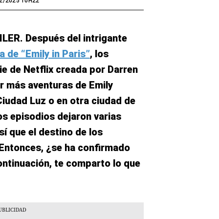
2/2025 10H22
ER. Después del intrigante
a de “Emily in Paris”
, los
ie de Netflix creada por Darren
er más aventuras de Emily
 Ciudad Luz o en otra ciudad de
s episodios dejaron varias
í que el destino de los
 Entonces, ¿se ha confirmado
ntinuación, te comparto lo que