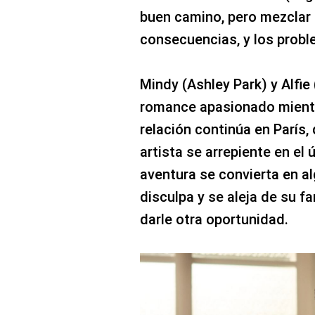
buen camino, pero mezclar e
consecuencias, y los probl
Mindy (Ashley Park) y Alfie
romance apasionado mient
relación continúa en París, 
artista se arrepiente en e
aventura se convierta en al
disculpa y se aleja de su f
darle otra oportunidad.