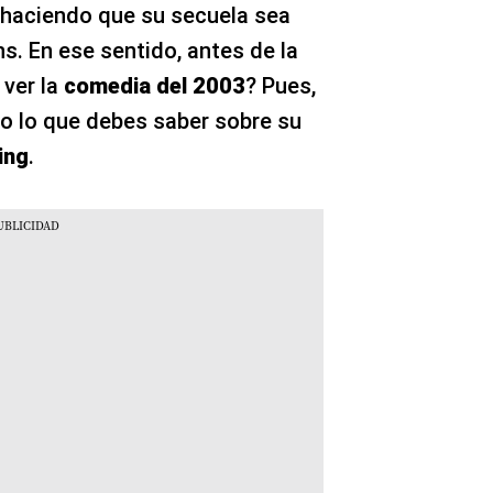
, haciendo que su secuela sea
s. En ese sentido, antes de la
 ver la
comedia del 2003
? Pues,
do lo que debes saber sobre su
ing
.