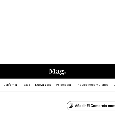
California
Texas
Nueva York
Psicología
The Apothecary Diaries
D
Añadir El Comercio com
R