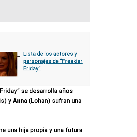
Lista de los actores y
personajes de “Freakier
Friday”
 Friday” se desarrolla años
is) y
Anna
(Lohan) sufran una
ne una hija propia y una futura