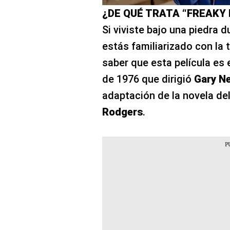
¿DE QUÉ TRATA “FREAKY 
Si viviste bajo una piedra 
estás familiarizado con la
saber que esta película es
de 1976 que dirigió
Gary N
adaptación de la novela d
Rodgers
.