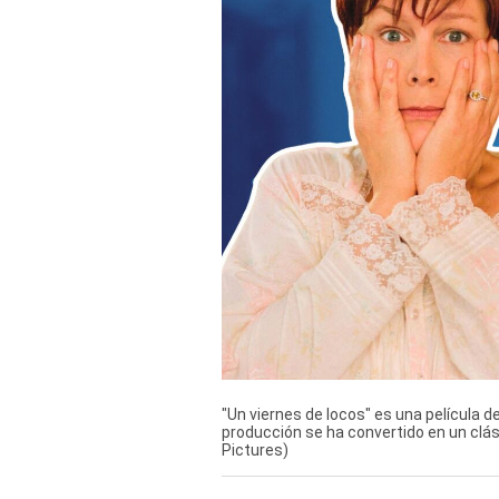
Derechos
Arco
Política
De
Cookies
"Un viernes de locos" es una película de
producción se ha convertido en un clás
Pictures)