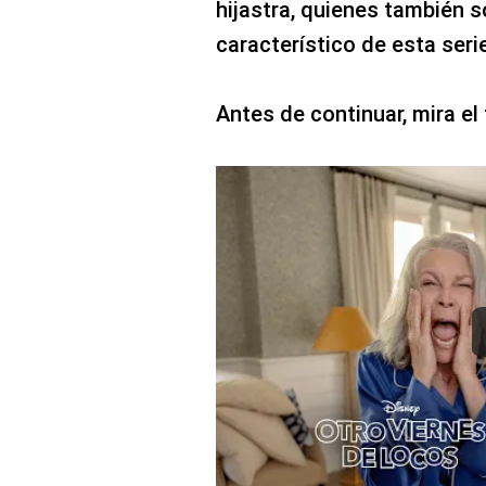
hijastra, quienes también s
característico de esta seri
Antes de continuar, mira el 