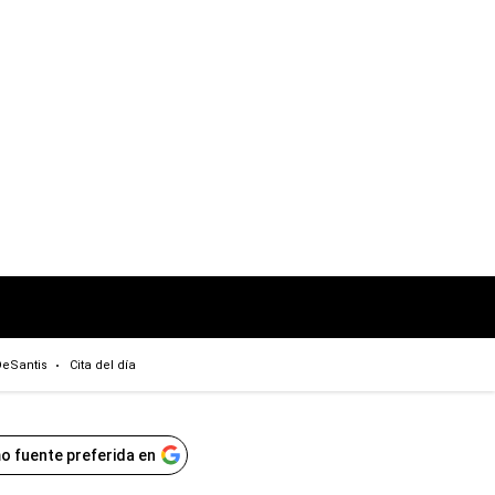
eSantis
Cita del día
o fuente preferida en