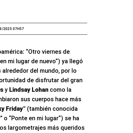
8/2025 07H57
oamérica: “Otro viernes de
en mi lugar de nuevo“) ya llegó
s alrededor del mundo, por lo
ortunidad de disfrutar del gran
is
y
Lindsay Lohan
como la
ambiaron sus cuerpos hace más
ky Friday”
(también conocida
 o “Ponte en mi lugar“) se ha
os largometrajes más queridos