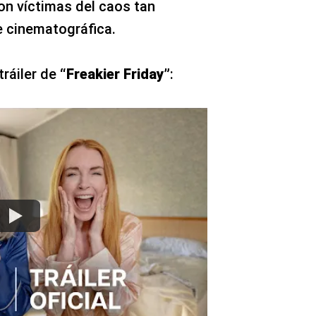
on víctimas del caos tan
e cinematográfica.
tráiler de
“Freakier Friday”
: