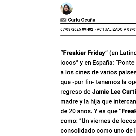
Carla Ocaña
07/08/2025 09H02
- ACTUALIZADO A 08/0
“Freakier Friday”
(en Latin
locos” y en España: “Ponte 
a los cines de varios paíse
que -por fin- tenemos la op
regreso de
Jamie Lee Curt
madre y la hija que interc
de 20 años. Y es que
“Frea
como: “Un viernes de locos”
consolidado como uno de l