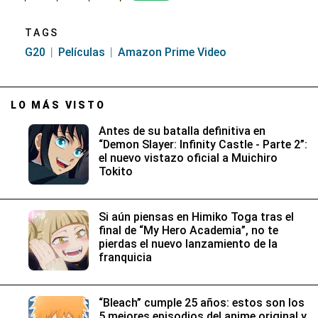
TAGS
G20
Películas
Amazon Prime Video
LO MÁS VISTO
Antes de su batalla definitiva en
“Demon Slayer: Infinity Castle - Parte 2”:
el nuevo vistazo oficial a Muichiro
Tokito
Si aún piensas en Himiko Toga tras el
final de “My Hero Academia”, no te
pierdas el nuevo lanzamiento de la
franquicia
“Bleach” cumple 25 años: estos son los
5 mejores episodios del anime original y