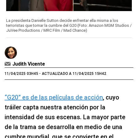
La presidenta Danielle Sutton decide enfrentar ella misma a los
terroristas que tomar la cumbre del G20 (Foto: Amazon MGM Studios /
JuVee Productions / MRC Film / Mad Chance)
Judith Vicente
11/04/2025 03H45
- ACTUALIZADO A 11/04/2025 15H42
“G20” es de las películas de acción
, cuyo
tráiler capta nuestra atención por la
intensidad de sus escenas. La mayor parte
de la trama se desarrolla en medio de una
cumbre mundial, que se convierte en el