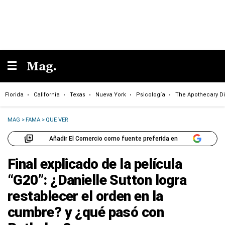
Florida
California
Texas
Nueva York
Psicología
The Apothecary Di
MAG
>
FAMA
>
QUE VER
Añadir El Comercio como fuente preferida en
Final explicado de la película
“G20”: ¿Danielle Sutton logra
restablecer el orden en la
cumbre? y ¿qué pasó con