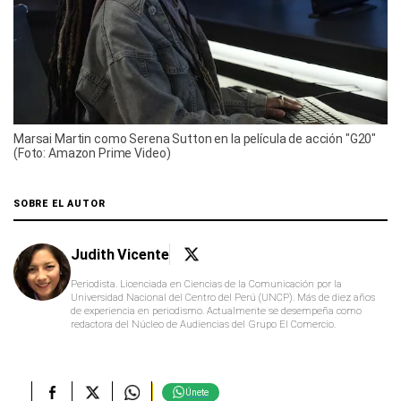
Marsai Martin como Serena Sutton en la película de acción "G20"
(Foto: Amazon Prime Video)
SOBRE EL AUTOR
Judith Vicente
Periodista. Licenciada en Ciencias de la Comunicación por la
Universidad Nacional del Centro del Perú (UNCP). Más de diez años
de experiencia en periodismo. Actualmente se desempeña como
redactora del Núcleo de Audiencias del Grupo El Comercio.
Únete