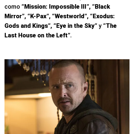
como
“Mission: Impossible III”, “Black
Mirror”, “K-Pax”, “Westworld”, “Exodus:
Gods and Kings”, “Eye in the Sky”
y
“The
Last House on the Left”
.