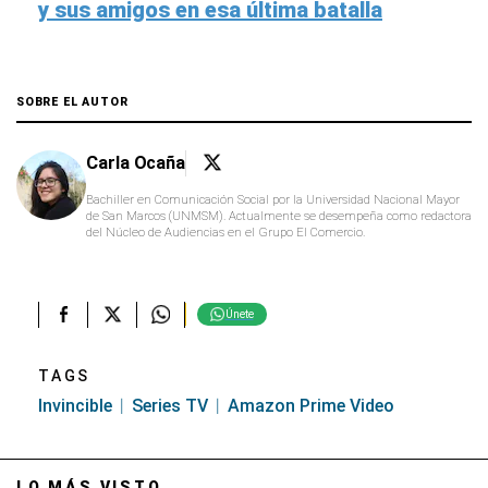
y sus amigos en esa última batalla
SOBRE EL AUTOR
Carla Ocaña
Bachiller en Comunicación Social por la Universidad Nacional Mayor
de San Marcos (UNMSM). Actualmente se desempeña como redactora
del Núcleo de Audiencias en el Grupo El Comercio.
Únete
TAGS
Invincible
Series TV
Amazon Prime Video
LO MÁS VISTO