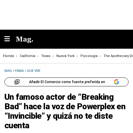
Florida
California
Texas
Nueva York
Psicología
The Apothecary Di
MAG
>
FAMA
>
QUE VER
Añadir El Comercio como fuente preferida en
Un famoso actor de “Breaking
Bad” hace la voz de Powerplex en
“Invincible” y quizá no te diste
cuenta