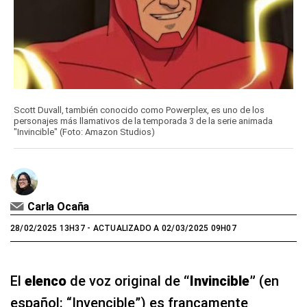
Scott Duvall, también conocido como Powerplex, es uno de los
personajes más llamativos de la temporada 3 de la serie animada
"Invincible" (Foto: Amazon Studios)
Carla Ocaña
28/02/2025 13H37
- ACTUALIZADO A 02/03/2025 09H07
El
elenco
de voz original de
“Invincible”
(en
español: “Invencible”) es francamente