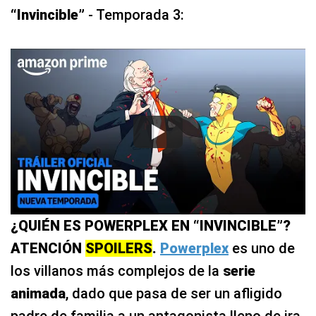
“Invincible”
- Temporada 3:
¿QUIÉN ES POWERPLEX EN “INVINCIBLE”?
ATENCIÓN
SPOILERS
.
Powerplex
es uno de
los villanos más complejos de la
serie
animada
, dado que pasa de ser un afligido