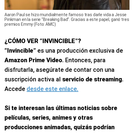
Aaron Paul se hizo mundialmente famoso tras darle vida a Jesse
Pinkman en la serie "Breaking Bad". Gracias a este papel, ganó tres
premios Emmy (Foto: AMC)
¿CÓMO VER “INVINCIBLE”?
“Invincible”
es una producción exclusiva de
Amazon Prime Video
. Entonces, para
disfrutarla, asegúrate de contar con una
suscripción activa al
servicio de streaming
.
Accede
desde este enlace.
Si te interesan las últimas noticias sobre
películas, series, animes y otras
producciones animadas, quizás podrían