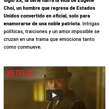
siglo XX, la serie narra la vida de Eugene
Choi, un hombre que regresa de Estados
Unidos convertido en oficial, solo para
enamorarse de una noble patriota
. Intrigas
políticas, traiciones y un amor imposible se
cruzan en una trama que emociona tanto
como conmueve.