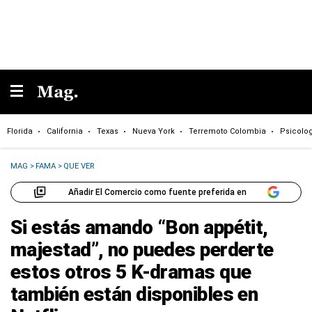
Florida
California
Texas
Nueva York
Terremoto Colombia
Psicolo
MAG
>
FAMA
>
QUE VER
Añadir El Comercio como fuente preferida en
Si estás amando “Bon appétit,
majestad”, no puedes perderte
estos otros 5 K-dramas que
también están disponibles en