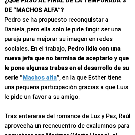
¿QUÉ PASÓ AL FINAL DE LA TEMPORADA 3
DE “MACHOS ALFA”?
Pedro se ha propuesto reconquistar a
Daniela, pero ella solo le pide fingir ser una
pareja para mejorar su imagen en redes
sociales. En el trabajo,
Pedro lidia con una
nueva jefa que no termina de aceptarlo y que
le pone algunas trabas en el desarrollo de su
serie “
Machos alfa
”
, en la que Esther tiene
una pequeña participación gracias a que Luis
le pide un favor a su amigo.
Tras enterarse del romance de Luz y Paz, Raúl
aprovecha un reencuentro de exalumnos para