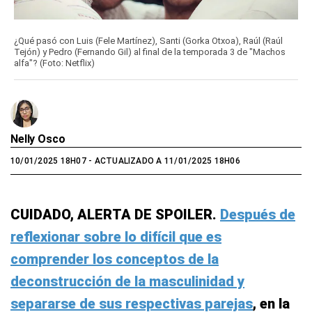
¿Qué pasó con Luis (Fele Martínez), Santi (Gorka Otxoa), Raúl (Raúl
Tejón) y Pedro (Fernando Gil) al final de la temporada 3 de "Machos
alfa"? (Foto: Netflix)
Nelly Osco
10/01/2025 18H07
- ACTUALIZADO A 11/01/2025 18H06
CUIDADO, ALERTA DE SPOILER.
Después de
reflexionar sobre lo difícil que es
comprender los conceptos de la
deconstrucción de la masculinidad y
separarse de sus respectivas parejas
, en la