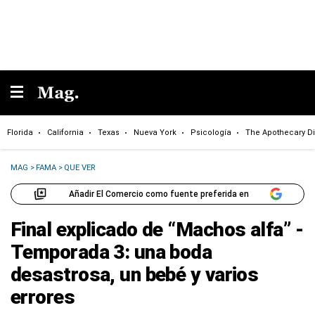
Florida
California
Texas
Nueva York
Psicología
The Apothecary Di
MAG
>
FAMA
>
QUE VER
Añadir El Comercio como fuente preferida en
Final explicado de “Machos alfa” -
Temporada 3: una boda
desastrosa, un bebé y varios
errores