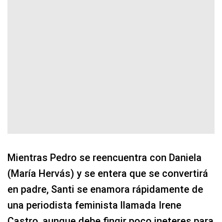
Mientras Pedro se reencuentra con Daniela
(María Hervás) y se entera que se convertirá
en padre, Santi se enamora rápidamente de
una periodista feminista llamada Irene
Castro, aunque debe fingir poco ineteres para