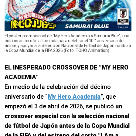
El póster promocional de "My Hero Academia × Samurai Blue", una
colaboración oficial lanzada para celebrar el 10.° aniversario del
anime y apoyar a la Selección Nacional de Fútbol de Japón rumbo a
la Copa Mundial de la FIFA 2026 (Foto: TOHO Animation)
EL INESPERADO CROSSOVER DE “MY HERO
ACADEMIA”
En medio de la celebración del décimo
aniversario de “
My Hero Academia
”, que
empezó el 3 de abril de 2026, se publicó
un
crossover especial con la selección nacional
de fútbol de Japón antes de la Copa Mundial
de la FIFA y del estreno del corto “I Am a