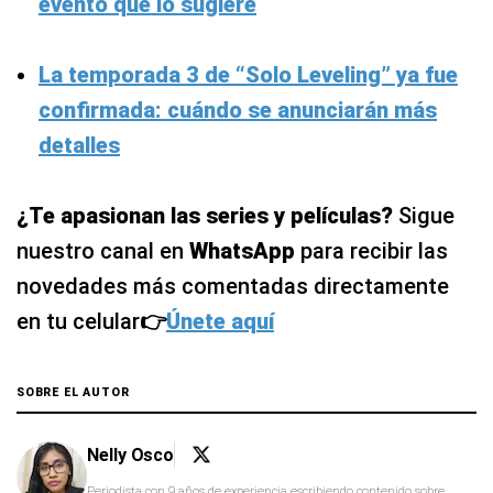
evento que lo sugiere
La temporada 3 de “Solo Leveling” ya fue
confirmada: cuándo se anunciarán más
detalles
¿Te apasionan las series y películas?
Sigue
nuestro canal en
WhatsApp
para recibir las
novedades más comentadas directamente
en tu celular
👉
Únete aquí
SOBRE EL AUTOR
Nelly Osco
Periodista con 9 años de experiencia escribiendo contenido sobre