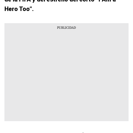
Hero Too”.