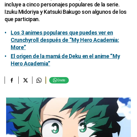
incluye a cinco personajes populares de la serie.
Izuku Midoriya y Katsuki Bakugo son algunos de los
que participan.
Los 3 animes populares que puedes ver en
Crunchyroll después de “My Hero Academia:
More”
El origen de la mamá de Deku en el anime “My
Hero Academia”
Únete