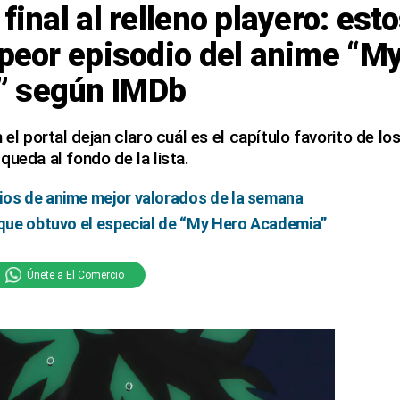
final al relleno playero: est
 peor episodio del anime “M
” según IMDb
 el portal dejan claro cuál es el capítulo favorito de l
queda al fondo de la lista.
ios de anime mejor valorados de la semana
 que obtuvo el especial de “My Hero Academia”
Únete a El Comercio