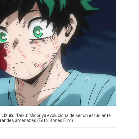
", Izuku "Deku" Midoriya evoluciona de ser un estudiante
grandes amenazas (Foto: Bones Film)