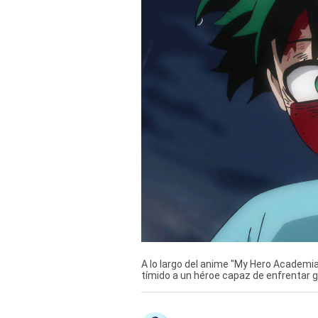
Derechos
Arco
Política
De
Cookies
A lo largo del anime "My Hero Academia
tímido a un héroe capaz de enfrentar 