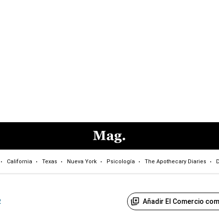
California
Texas
Nueva York
Psicología
The Apothecary Diaries
D
Añadir El Comercio com
R