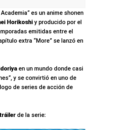
o Academia” es un anime shonen
ei Horikoshi
y producido por el
emporadas emitidas entre el
apítulo extra “More” se lanzó en
idoriya
en un mundo donde casi
nes”, y se convirtió en uno de
tálogo de series de acción de
tráiler
de la serie: