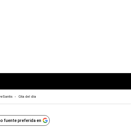
eSantis
Cita del día
o fuente preferida en