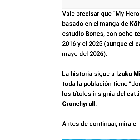
Vale precisar que “My Her
basado en el manga de
Kōh
estudio Bones, con ocho t
2016 y el 2025 (aunque el c
mayo del 2026).
La historia sigue a
Izuku M
toda la población tiene “do
los títulos insignia del ca
Crunchyroll
.
Antes de continuar, mira el