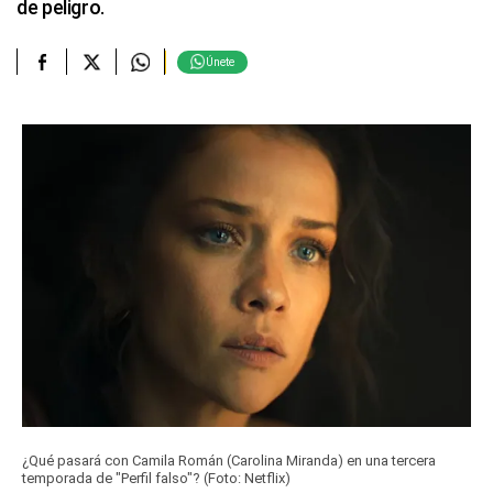
de peligro.
Únete
¿Qué pasará con Camila Román (Carolina Miranda) en una tercera
temporada de "Perfil falso"? (Foto: Netflix)