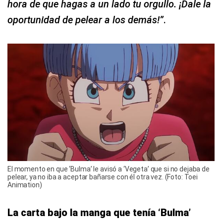
hora de que hagas a un lado tu orgullo. ¡Dale la
oportunidad de pelear a los demás!”
.
El momento en que ‘Bulma’ le avisó a ‘Vegeta’ que si no dejaba de
pelear, ya no iba a aceptar bañarse con él otra vez. (Foto: Toei
Animation)
La carta bajo la manga que tenía ‘Bulma’