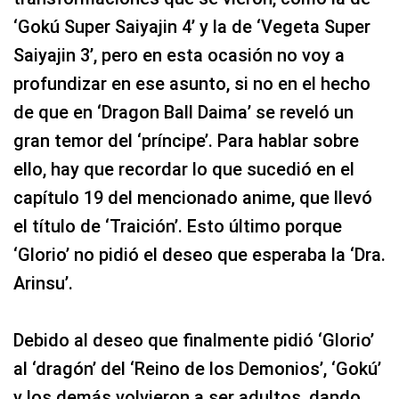
‘Gokú Super Saiyajin 4’ y la de ‘Vegeta Super
Saiyajin 3’, pero en esta ocasión no voy a
profundizar en ese asunto, si no en el hecho
de que en ‘Dragon Ball Daima’ se reveló un
gran temor del ‘príncipe’. Para hablar sobre
ello, hay que recordar lo que sucedió en el
capítulo 19 del mencionado anime, que llevó
el título de ‘Traición’. Esto último porque
‘Glorio’ no pidió el deseo que esperaba la ‘Dra.
Arinsu’.
Debido al deseo que finalmente pidió ‘Glorio’
al ‘dragón’ del ‘Reino de los Demonios’, ‘Gokú’
y los demás volvieron a ser adultos, dando