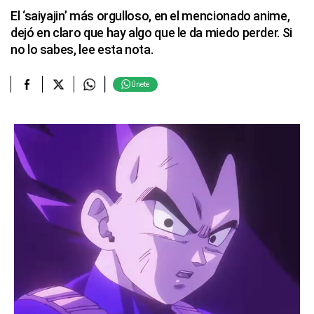
El ‘saiyajin’ más orgulloso, en el mencionado anime,
dejó en claro que hay algo que le da miedo perder. Si
no lo sabes, lee esta nota.
Únete