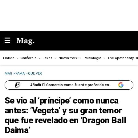
Florida
California
Texas
Nueva York
Psicología
The Apothecary Di
MAG
>
FAMA
>
QUE VER
Añadir El Comercio como fuente preferida en
Se vio al ‘príncipe’ como nunca
antes: ‘Vegeta’ y su gran temor
que fue revelado en ‘Dragon Ball
Daima’