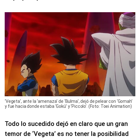
‘Vegeta’, ante la ‘amenaza’ de ‘Bulma’, dejó de pelear con ‘Gomah’
y fue hacia donde estaba ‘Gokú’ y ‘Piccolo’. (Foto: Toei Animation)
Todo lo sucedido dejó en claro que un gran
temor de ‘Vegeta’ es no tener la posibilidad