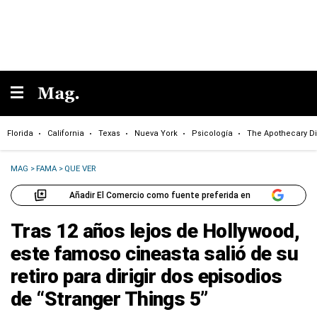
Florida
California
Texas
Nueva York
Psicología
The Apothecary Di
MAG
>
FAMA
>
QUE VER
Añadir El Comercio como fuente preferida en
Tras 12 años lejos de Hollywood,
este famoso cineasta salió de su
retiro para dirigir dos episodios
de “Stranger Things 5”