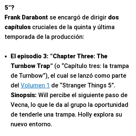
5”?
Frank Darabont
se encargó de dirigir
dos
capítulos
cruciales de la quinta y última
temporada de la producción:
El episodio 3: “Chapter Three: The
Turnbow Trap”
(o “Capítulo tres: la trampa
de Turnbow”), el cual se lanzó como parte
del
Volumen 1
de “Stranger Things 5”.
Sinopsis:
Will percibe el siguiente paso de
Vecna, lo que le da al grupo la oportunidad
de tenderle una trampa. Holly explora su
nuevo entorno.