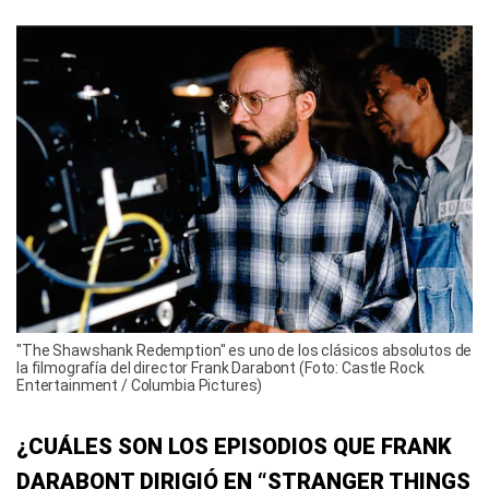
"The Shawshank Redemption" es uno de los clásicos absolutos de
la filmografía del director Frank Darabont (Foto: Castle Rock
Entertainment / Columbia Pictures)
¿CUÁLES SON LOS EPISODIOS QUE FRANK
DARABONT DIRIGIÓ EN “STRANGER THINGS