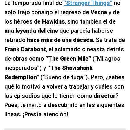
La temporada final de
“Stranger Things”
no
solo trajo consigo el regreso de
Vecna
y de
los
héroes de Hawkins
, sino también el de
una leyenda del cine
que parecía haberse
retirado
hace más de una década
. Se trata de
Frank Darabont
, el aclamado cineasta detrás
de obras como
“The Green Mile”
(“Milagros
inesperados”) y
“The Shawshank
Redemption”
(“Sueño de fuga”). Pero, ¿sabes
qué lo motivó a volver a trabajar y cuáles son
los episodios que lo tienen como
director
?
Pues, te invito a descubrirlo en las siguientes
líneas. ¡Presta atención!