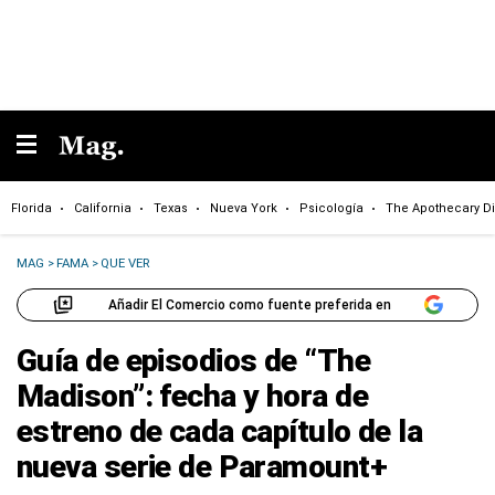
Florida
California
Texas
Nueva York
Psicología
The Apothecary Di
MAG
>
FAMA
>
QUE VER
Añadir El Comercio como fuente preferida en
Guía de episodios de “The
Madison”: fecha y hora de
estreno de cada capítulo de la
nueva serie de Paramount+