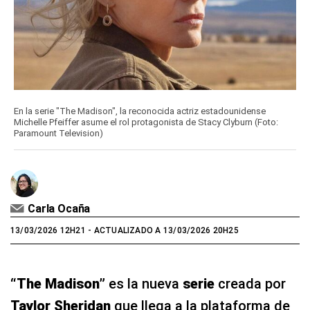
En la serie "The Madison", la reconocida actriz estadounidense
Michelle Pfeiffer asume el rol protagonista de Stacy Clyburn (Foto:
Paramount Television)
Carla Ocaña
13/03/2026 12H21
- ACTUALIZADO A 13/03/2026 20H25
“The Madison”
es la nueva
serie
creada por
Taylor Sheridan
que llega a la plataforma de