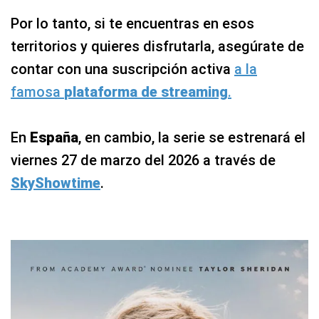
Por lo tanto, si te encuentras en esos
territorios y quieres disfrutarla, asegúrate de
contar con una suscripción activa
a la
famosa
plataforma de streaming
.
En
España
, en cambio, la serie se estrenará el
viernes 27 de marzo del 2026 a través de
SkyShowtime
.