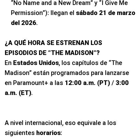
“No Name and a New Dream” y “I Give Me
Permission”): llegan el
sábado 21 de marzo
del 2026
.
¿A QUÉ HORA SE ESTRENAN LOS
EPISODIOS DE “THE MADISON”?
En
Estados Unidos
, los capítulos de “The
Madison” están programados para lanzarse
en Paramount+ a las
12:00 a.m. (PT)
/
3:00
a.m. (ET)
.
A nivel internacional, eso equivale a los
siguientes
horarios
: