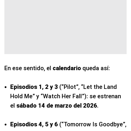
En ese sentido, el
calendario
queda así:
Episodios 1, 2 y 3
(“Pilot”, “Let the Land
Hold Me” y “Watch Her Fall”): se estrenan
el
sábado 14 de marzo del 2026
.
Episodios 4, 5 y 6
(“Tomorrow Is Goodbye”,