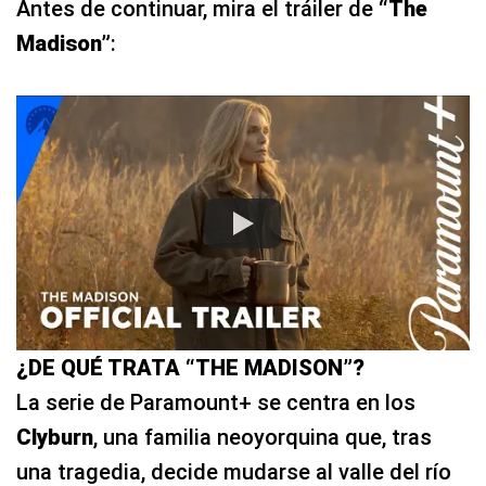
Antes de continuar, mira el tráiler de
“The
Madison”
:
¿DE QUÉ TRATA “THE MADISON”?
La serie de Paramount+ se centra en los
Clyburn
, una familia neoyorquina que, tras
una tragedia, decide mudarse al valle del río