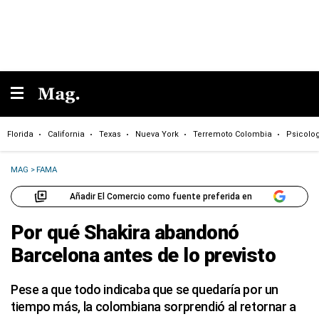
Florida
California
Texas
Nueva York
Terremoto Colombia
Psicolo
MAG
>
FAMA
Añadir El Comercio como fuente preferida en
Por qué Shakira abandonó
Barcelona antes de lo previsto
Pese a que todo indicaba que se quedaría por un
tiempo más, la colombiana sorprendió al retornar a