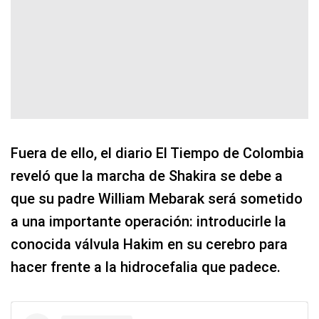
Fuera de ello, el diario El Tiempo de Colombia
reveló que la marcha de Shakira se debe a
que su padre William Mebarak será sometido
a una importante operación: introducirle la
conocida válvula Hakim en su cerebro para
hacer frente a la hidrocefalia que padece.