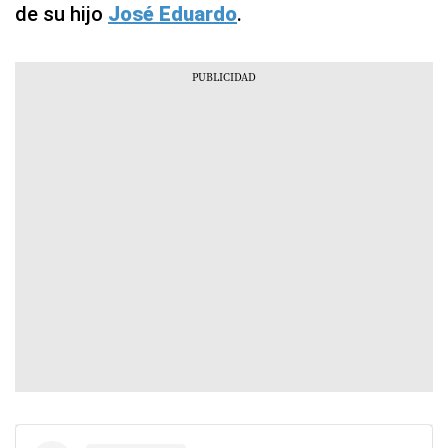
de su hijo
José Eduardo
.