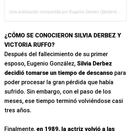
Una publicación compartida por Eugenio Derbez (@ederbez)
¿CÓMO SE CONOCIERON SILVIA DERBEZ Y
VICTORIA RUFFO?
Después del fallecimiento de su primer
esposo, Eugenio González,
Silvia Derbez
decidió tomarse un tiempo de descanso
para
poder procesar la gran pérdida que había
sufrido. Sin embargo, con el paso de los
meses, ese tiempo terminó volviéndose casi
tres años.
Finalmente,
en 1989, la actriz volvió a las