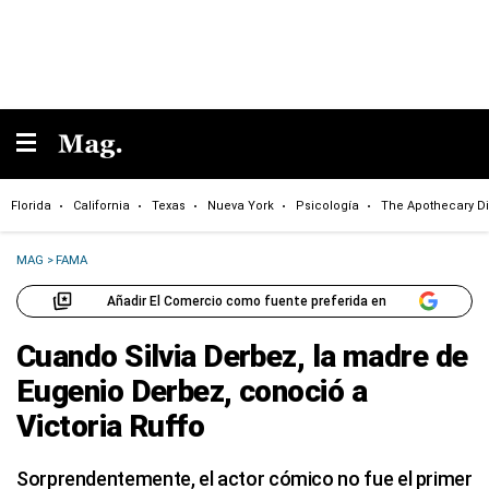
Florida
California
Texas
Nueva York
Psicología
The Apothecary Di
MAG
>
FAMA
Añadir El Comercio como fuente preferida en
Cuando Silvia Derbez, la madre de
Eugenio Derbez, conoció a
Victoria Ruffo
Sorprendentemente, el actor cómico no fue el primer