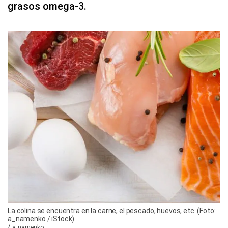
grasos omega-3.
La colina se encuentra en la carne, el pescado, huevos, etc. (Foto:
a_namenko / iStock)
/
a_namenko