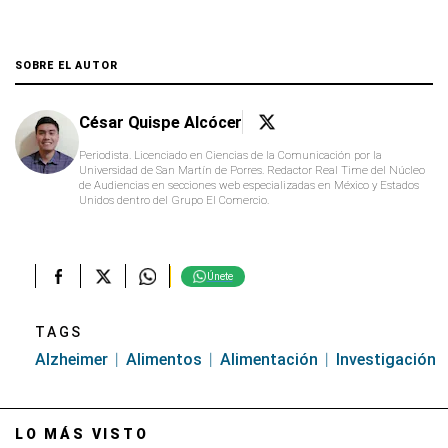
SOBRE EL AUTOR
César Quispe Alcócer
Periodista. Licenciado en Ciencias de la Comunicación por la
Universidad de San Martín de Porres. Redactor Real Time del Núcleo
de Audiencias en secciones web especializadas en México y Estados
Unidos dentro del Grupo El Comercio.
Únete
TAGS
Alzheimer
Alimentos
Alimentación
Investigación
LO MÁS VISTO