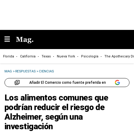
Florida
California
Texas
Nueva York
Psicología
The Apothecary Di
MAG
>
RESPUESTAS
>
CIENCIAS
Añadir El Comercio como fuente preferida en
Los alimentos comunes que
podrían reducir el riesgo de
Alzheimer, según una
investigación