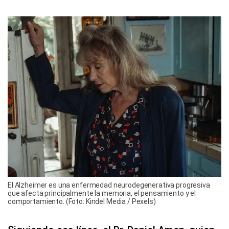
El Alzheimer es una enfermedad neurodegenerativa progresiva
que afecta principalmente la memoria, el pensamiento y el
comportamiento. (Foto: Kindel Media / Pexels)