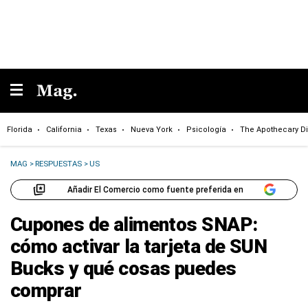
Florida
California
Texas
Nueva York
Psicología
The Apothecary Di
MAG
>
RESPUESTAS
>
US
Añadir El Comercio como fuente preferida en
Cupones de alimentos SNAP:
cómo activar la tarjeta de SUN
Bucks y qué cosas puedes
comprar