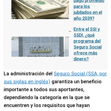
pago promedio
para los
jubilados en el
año 2039?
Entre el SSI y
SSDI, ¿qué
programa del
Seguro Social
ofrece más
dinero?
La administración del
Seguro Social (SSA, por
sus siglas en inglés)
garantiza un beneficio
importante a todos sus aportantes,
dependiendo la categoría en la que se
encuentren y los requisitos que hayan