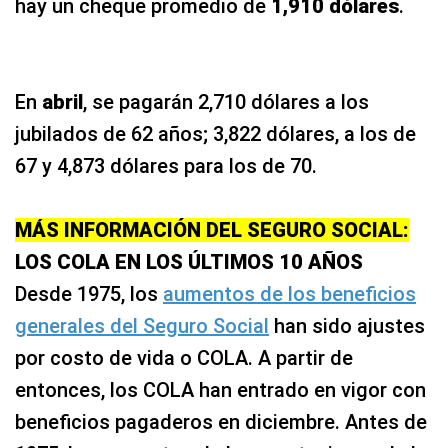
hay un cheque promedio de
1,910 dólares
.
En
abril
, se pagarán 2,710 dólares a los
jubilados de 62 años; 3,822 dólares, a los de
67 y 4,873 dólares para los de 70.
MÁS INFORMACIÓN DEL SEGURO SOCIAL:
LOS COLA EN LOS ÚLTIMOS 10 AÑOS
Desde 1975, los
aumentos de los beneficios
generales del Seguro Social
han sido ajustes
por costo de vida o COLA. A partir de
entonces, los COLA han entrado en vigor con
beneficios pagaderos en diciembre. Antes de