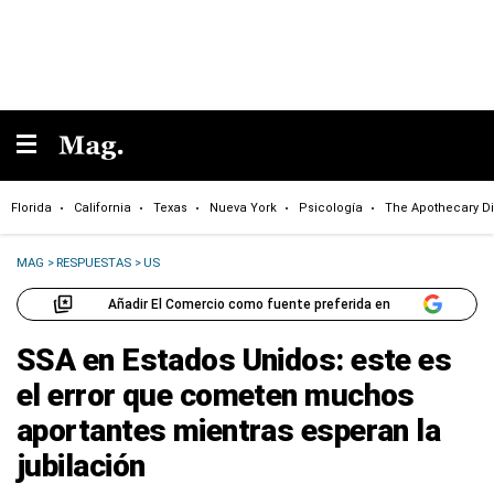
Florida
California
Texas
Nueva York
Psicología
The Apothecary Di
MAG
>
RESPUESTAS
>
US
Añadir El Comercio como fuente preferida en
SSA en Estados Unidos: este es
el error que cometen muchos
aportantes mientras esperan la
jubilación