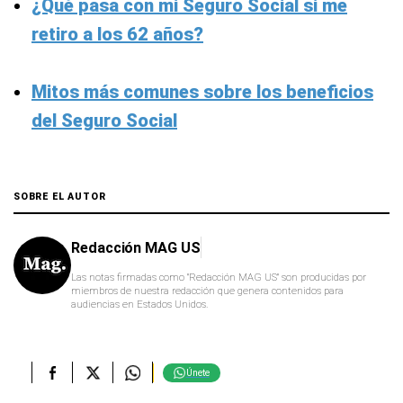
¿Qué pasa con mi Seguro Social si me
retiro a los 62 años?
Mitos más comunes sobre los beneficios
del Seguro Social
SOBRE EL AUTOR
Redacción MAG US
Las notas firmadas como "Redacción MAG US" son producidas por
miembros de nuestra redacción que genera contenidos para
audiencias en Estados Unidos.
Únete