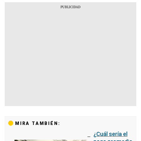
MIRA TAMBIÉN:
¿Cuál sería el