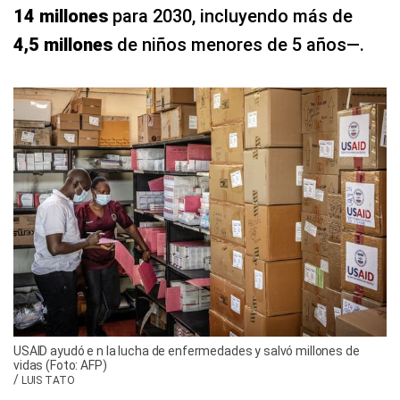
14 millones
para 2030, incluyendo más de
4,5 millones
de niños menores de 5 años—.
USAID ayudó e n la lucha de enfermedades y salvó millones de
vidas (Foto: AFP)
/
LUIS TATO