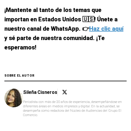
¡Mantente al tanto de los temas que
importan en Estados Unidos 🇺🇸! Únete a
nuestro canal de WhatsApp. 👉
Haz clic aquí
y sé parte de nuestra comunidad. ¡Te
esperamos!
SOBRE EL AUTOR
Sileña Cisneros
Periodista con más de 20 años de experiencia, desempeñándose en
diferentes áreas en medios impresos y digital. En la actualidad, se
desempeña como redactora del Núcleo de Audiencias del Grupo El
Comercio.