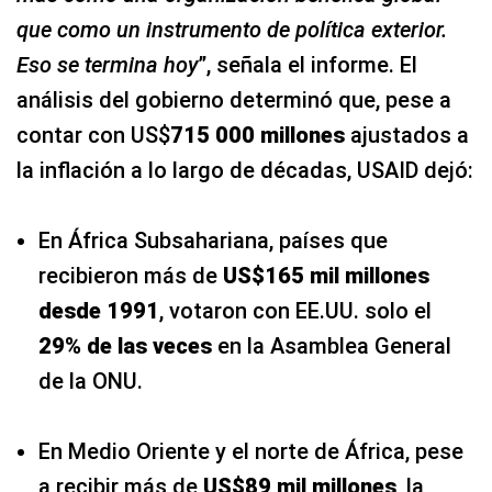
que como un instrumento de política exterior.
Eso se termina hoy
”, señala el informe. El
análisis del gobierno determinó que, pese a
contar con US$
715 000 millones
ajustados a
la inflación a lo largo de décadas, USAID dejó:
En África Subsahariana, países que
recibieron más de
US$165 mil millones
desde 1991
, votaron con EE.UU. solo el
29% de las veces
en la Asamblea General
de la ONU.
En Medio Oriente y el norte de África, pese
a recibir más de
US$89 mil millones
, la