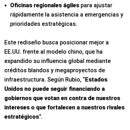
Oficinas regionales ágiles
para ajustar
rápidamente la asistencia a emergencias y
prioridades estratégicas.
Este rediseño busca posicionar mejor a
EE.UU. frente al modelo chino, que ha
expandido su influencia global mediante
créditos blandos y megaproyectos de
infraestructura. Según Rubio, “
Estados
Unidos no puede seguir financiando a
gobiernos que votan en contra de nuestros
intereses o que fortalecen a nuestros rivales
estratégicos
”.