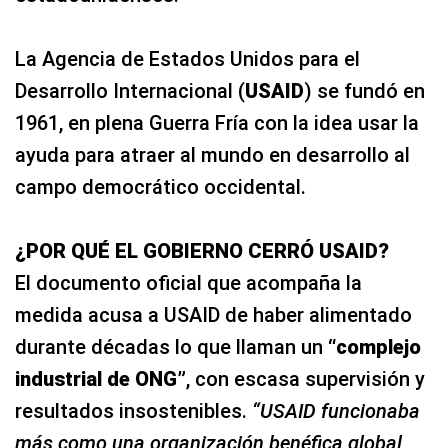
La Agencia de Estados Unidos para el
Desarrollo Internacional (
USAID
) se fundó en
1961, en plena Guerra Fría con la idea usar la
ayuda para atraer al mundo en desarrollo al
campo democrático occidental.
¿POR QUÉ EL GOBIERNO CERRÓ USAID?
El documento oficial que acompaña la
medida acusa a USAID de haber alimentado
durante décadas lo que llaman un
“
complejo
industrial de ONG
”
, con escasa supervisión y
resultados insostenibles.
“USAID funcionaba
más como una organización benéfica global