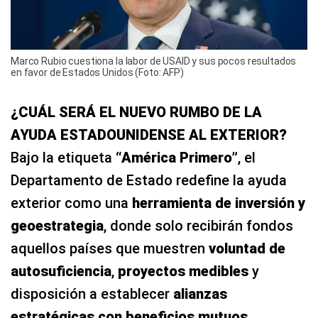
Marco Rubio cuestiona la labor de USAID y sus pocos resultados
en favor de Estados Unidos (Foto: AFP)
¿CUÁL SERÁ EL NUEVO RUMBO DE LA
AYUDA ESTADOUNIDENSE AL EXTERIOR?
Bajo la etiqueta
“América Primero”
, el
Departamento de Estado redefine la ayuda
exterior como una
herramienta de inversión y
geoestrategia
, donde solo recibirán fondos
aquellos países que muestren
voluntad de
autosuficiencia
,
proyectos medibles
y
disposición a establecer
alianzas
estratégicas con beneficios mutuos
.