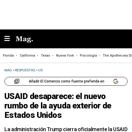
Florida
California
Texas
Nueva York
Psicología
The Apothecary Di
MAG
>
RESPUESTAS
>
US
Añadir El Comercio como fuente preferida en
USAID desaparece: el nuevo
rumbo de la ayuda exterior de
Estados Unidos
La administración Trump cierra oficialmente la USAID