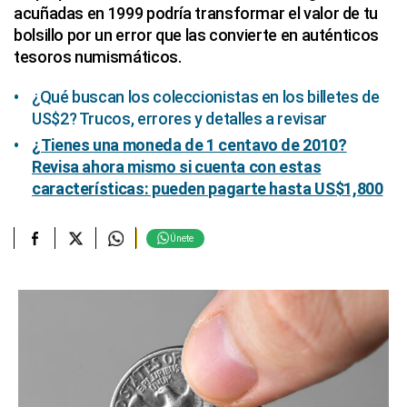
acuñadas en 1999 podría transformar el valor de tu
bolsillo por un error que las convierte en auténticos
tesoros numismáticos.
¿Qué buscan los coleccionistas en los billetes de
US$2? Trucos, errores y detalles a revisar
¿Tienes una moneda de 1 centavo de 2010?
Revisa ahora mismo si cuenta con estas
características: pueden pagarte hasta US$1,800
Únete