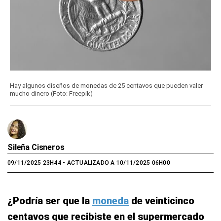
Hay algunos diseños de monedas de 25 centavos que pueden valer
mucho dinero (Foto: Freepik)
Sileña Cisneros
09/11/2025 23H44
- ACTUALIZADO A 10/11/2025 06H00
¿Podría ser que la
moneda
de veinticinco
centavos que recibiste en el supermercado