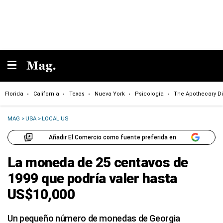
Florida
California
Texas
Nueva York
Psicología
The Apothecary Di
MAG
>
USA
>
LOCAL US
Añadir El Comercio como fuente preferida en
La moneda de 25 centavos de
1999 que podría valer hasta
US$10,000
Un pequeño número de monedas de Georgia