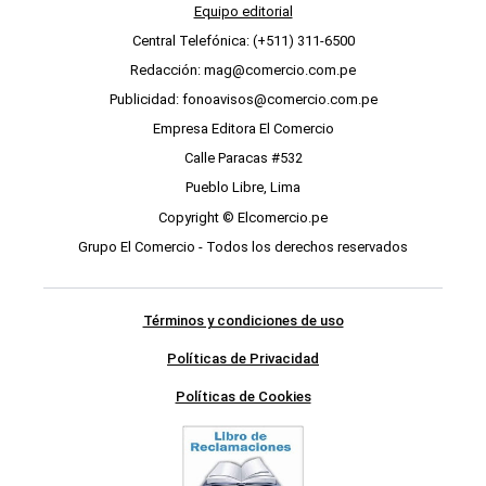
Equipo editorial
Central Telefónica: (+511) 311-6500
Redacción: mag@comercio.com.pe
Publicidad: fonoavisos@comercio.com.pe
Empresa Editora El Comercio
Calle Paracas #532
Pueblo Libre, Lima
Copyright © Elcomercio.pe
Grupo El Comercio - Todos los derechos reservados
Términos y condiciones de uso
Políticas de Privacidad
Políticas de Cookies