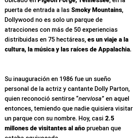
Ubicado en
Pigeon Forge, Tennessee
, en la
puerta de entrada a las
Smoky Mountains
,
Dollywood no es solo un parque de
atracciones con más de 50 experiencias
distribuidas en 75 hectáreas,
es un viaje a la
cultura, la música y las raíces de Appalachia
.
Su inauguración en 1986 fue un sueño
personal de la actriz y cantante Dolly Parton,
quien reconoció sentirse “
nerviosa
” en aquel
entonces, temiendo que nadie quisiera visitar
un parque con su nombre. Hoy, casi
2.5
millones de visitantes al año
prueban que