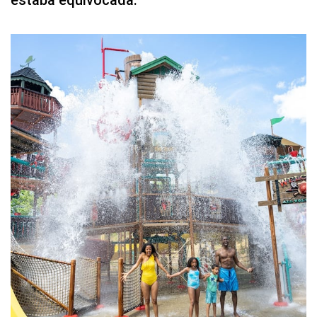
estaba equivocada.