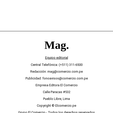
Equipo editorial
Central Telefónica: (+511) 311-6500
Redacción: mag@comercio.com.pe
Publicidad: fonoavisos@comercio.com.pe
Empresa Editora El Comercio
Calle Paracas #532
Pueblo Libre, Lima
Copyright © Elcomercio.pe
Grupo El Comercio - Todos los derechos reservados