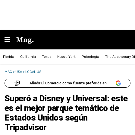
Florida
California
Texas
Nueva York
Psicología
The Apothecary Di
MAG
>
USA
>
LOCAL US
Añadir El Comercio como fuente preferida en
Superó a Disney y Universal: este
es el mejor parque temático de
Estados Unidos según
Tripadvisor