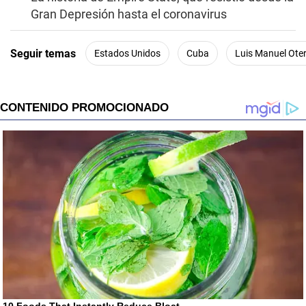
Gran Depresión hasta el coronavirus
Seguir temas
Estados Unidos
Cuba
Luis Manuel Ote