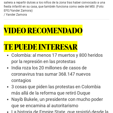
saliera a repartir dulces a los niños de la zona tras haber convocado a una
fiesta infantil en su casa, que también funciona como sede del MSI. (Foto:
EFE/Yander Zamora)
/
Yander Zamora
VIDEO RECOMENDADO
TE PUEDE INTERESAR
Colombia: al menos 17 muertos y 800 heridos
por la represión en las protestas
India roza los 20 millones de casos de
coronavirus tras sumar 368.147 nuevos
contagios
3 cosas que piden las protestas en Colombia
más allá de la reforma que retiró Duque
Nayib Bukele, un presidente con mucho poder
que se encamina al autoritarismo
La historia de Empire State, que resistió desde la