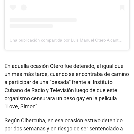
Una publicación compartida por Luis Manuel Otero Alcantara (@luismanuel.oteroalcantara)
En aquella ocasión Otero fue detenido, al igual que
un mes más tarde, cuando se encontraba de camino
a participar de una “besada” frente al Instituto
Cubano de Radio y Televisión luego de que este
organismo censurara un beso gay en la película
“Love, Simon”.
Según Cibercuba, en esa ocasión estuvo detenido
por dos semanas y en riesgo de ser sentenciado a