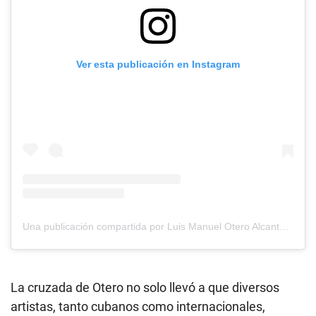
Ver esta publicación en Instagram
Una publicación compartida por Luis Manuel Otero Alcantara (@luismanuel.oteroalcantara)
La cruzada de Otero no solo llevó a que diversos
artistas, tanto cubanos como internacionales,