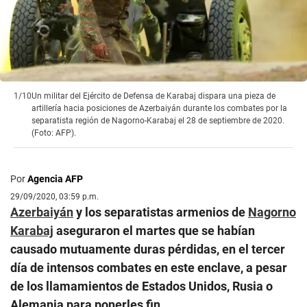
1/10
Un militar del Ejército de Defensa de Karabaj dispara una pieza de
artillería hacia posiciones de Azerbaiyán durante los combates por la
separatista región de Nagorno-Karabaj el 28 de septiembre de 2020.
(Foto: AFP).
Por
Agencia AFP
29/09/2020, 03:59 p.m.
Azerbaiyán
y los separatistas armenios de
Nagorno
Karabaj
aseguraron el martes que se habían
causado mutuamente duras pérdidas, en el tercer
día de intensos combates en este enclave, a pesar
de los llamamientos de Estados Unidos, Rusia o
Alemania para ponerles fin.