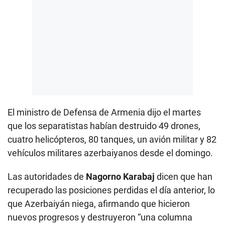
e
c
o
n
d
s
El ministro de Defensa de Armenia dijo el martes
que los separatistas habían destruido 49 drones,
cuatro helicópteros, 80 tanques, un avión militar y 82
vehículos militares azerbaiyanos desde el domingo.
Las autoridades de
Nagorno Karabaj
dicen que han
recuperado las posiciones perdidas el día anterior, lo
que Azerbaiyán niega, afirmando que hicieron
nuevos progresos y destruyeron “una columna