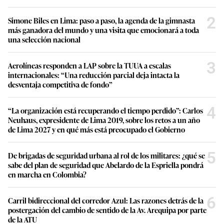
2
Simone Biles en Lima: paso a paso, la agenda de la gimnasta
más ganadora del mundo y una visita que emocionará a toda
una selección nacional
3
Aerolíneas responden a LAP sobre la TUUA a escalas
internacionales: “Una reducción parcial deja intacta la
desventaja competitiva de fondo”
4
“La organización está recuperando el tiempo perdido”: Carlos
Neuhaus, expresidente de Lima 2019, sobre los retos a un año
de Lima 2027 y en qué más está preocupado el Gobierno
5
De brigadas de seguridad urbana al rol de los militares: ¿qué se
sabe del plan de seguridad que Abelardo de la Espriella pondrá
en marcha en Colombia?
6
Carril bidireccional del corredor Azul: Las razones detrás de la
postergación del cambio de sentido de la Av. Arequipa por parte
de la ATU