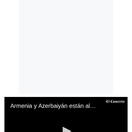
Armenia y Azerbaiyán están al borde de la guerra. (AFP).