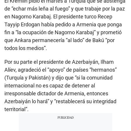
El Kremlin pidió el martes a Turquía que se abstenga
de “echar más leña al fuego” y que trabaje por la paz
en Nagorno Karabaj. El presidente turco Recep
Tayyip Erdogan había pedido a Armenia que ponga
fin a “la ocupación de Nagorno Karabaj” y prometió
que Ankara permanecería “al lado” de Bakú “por
todos los medios”.
Por su parte el presidente de Azerbaiyán, Ilham
Alíev, agradeció el “apoyo” de países “hermanos”
(Turquía y Pakistán) y dijo que “si la comunidad
internacional no es capaz de detener al
irresponsable dictador de Armenia, entonces
Azerbaiyán lo hará” y “restablecerá su integridad
territorial”.