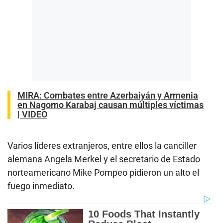
MIRA: Combates entre Azerbaiyán y Armenia
en Nagorno Karabaj causan múltiples víctimas
| VIDEO
Varios líderes extranjeros, entre ellos la canciller
alemana Angela Merkel y el secretario de Estado
norteamericano Mike Pompeo pidieron un alto el
fuego inmediato.