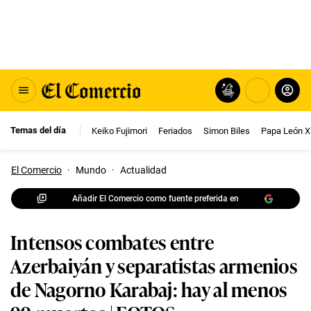
Temas del día
Keiko Fujimori
Feriados
Simon Biles
Papa León X
El Comercio
·
Mundo
·
Actualidad
Añadir El Comercio como fuente preferida en
Intensos combates entre
Azerbaiyán y separatistas armenios
de Nagorno Karabaj: hay al menos