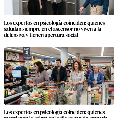
Los expertos en psicología coinciden: quienes
saludan siempre en el ascensor no viven a la
defensiva y tienen apertura social
Los expertos en psicología coinciden: quienes
mantienen la calma en la fila gozan de empatía