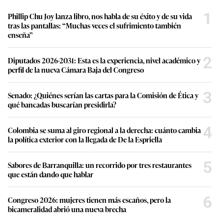
1
Phillip Chu Joy lanza libro, nos habla de su éxito y de su vida
tras las pantallas: “Muchas veces el sufrimiento también
enseña”
2
Diputados 2026-2031: Esta es la experiencia, nivel académico y
perfil de la nueva Cámara Baja del Congreso
3
Senado: ¿Quiénes serían las cartas para la Comisión de Ética y
qué bancadas buscarían presidirla?
4
Colombia se suma al giro regional a la derecha: cuánto cambia
la política exterior con la llegada de De la Espriella
5
Sabores de Barranquilla: un recorrido por tres restaurantes
que están dando que hablar
6
Congreso 2026: mujeres tienen más escaños, pero la
bicameralidad abrió una nueva brecha