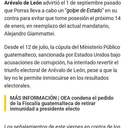
Arévalo de León
advirtió el 1 de septiembre pasado
que Porras lleva a cabo un “
golpe de Estado
” en su
contra para evitar que tome posesión el próximo 14
de enero, en reemplazo del actual mandatario,
Alejandro Giammattei.
Desde el 12 de julio, la cúpula del Ministerio Público
guatemalteco, sancionada por Estados Unidos bajo
acusaciones de corrupción, ha intentado revertir el
triunfo electoral de Arévalo de León, pese a que la
ley no le permite inmiscuirse en los resultados
electorales.
MÁS INFORMACIÓN |
OEA condena el pedido
de la Fiscalía guatemalteca de retirar
inmunidad a presidente electo
Los señalamientos de este viernes en contra de los