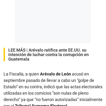
LEE MÁS |
Arévalo ratifica ante EE.UU. su
intención de luchar contra la corrupción en
Guatemala
La Fiscalía, a quien
Arévalo de León
acusó en
septiembre pasado de llevar a cabo un “golpe de
Estado” en su contra, indicó que las actas electorales
utilizadas en los comicios “son nulas de pleno
derecho” ya que “no fueron autorizadas” inicialmente
por el
Tribunal Supremo Electoral
.