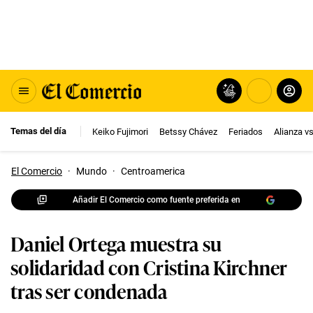
Temas del día
Keiko Fujimori
Betssy Chávez
Feriados
Alianza v
El Comercio
·
Mundo
·
Centroamerica
Añadir El Comercio como fuente preferida en
Daniel Ortega muestra su
solidaridad con Cristina Kirchner
tras ser condenada