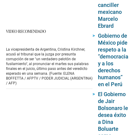
canciller
mexicano
Marcelo
Ebrard
VIDEO RECOMENDADO
Gobierno de
México pide
respeto a la
La vicepresidenta de Argentina, Cristina Kirchner,
acusó al tribunal que la juzga por presunta
“democracia
corrupción de ser "un verdadero pelotón de
y a los
fusilamiento", al pronunciar el martes sus palabras
finales en el juicio, último paso antes del veredicto
derechos
esperado en una semana. (Fuente: ELENA
humanos”
BOFFETTA / AFPTV / PODER JUDICIAL (ARGENTINA)
/ AFP)
en el Perú
El Gobierno
de Jair
Bolsonaro le
desea éxito
a Dina
Boluarte