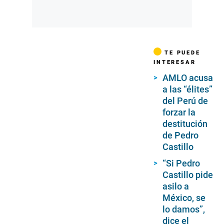
TE PUEDE
INTERESAR
AMLO acusa
a las “élites”
del Perú de
forzar la
destitución
de Pedro
Castillo
“Si Pedro
Castillo pide
asilo a
México, se
lo damos”,
dice el