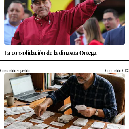
La consolidación de la dinastía Ortega
Contenido sugerido
Contenido
GEC