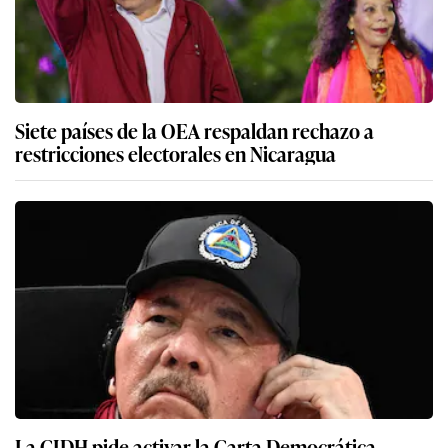
Siete países de la OEA respaldan rechazo a
restricciones electorales en Nicaragua
La CIDH pide activar la Carta Democrática