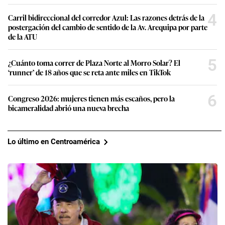
4
Carril bidireccional del corredor Azul: Las razones detrás de la
postergación del cambio de sentido de la Av. Arequipa por parte
de la ATU
5
¿Cuánto toma correr de Plaza Norte al Morro Solar? El
‘runner’ de 18 años que se reta ante miles en TikTok
6
Congreso 2026: mujeres tienen más escaños, pero la
bicameralidad abrió una nueva brecha
Lo último en Centroamérica