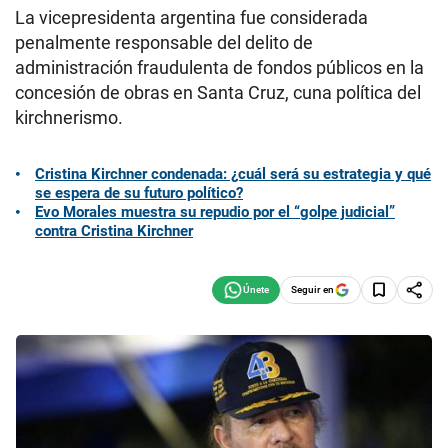
La vicepresidenta argentina fue considerada
penalmente responsable del delito de
administración fraudulenta de fondos públicos en la
concesión de obras en Santa Cruz, cuna política del
kirchnerismo.
Cristina Kirchner condenada: ¿cuál será su estrategia y qué
se espera de su futuro político?
Evo Morales muestra su repudio por el “golpe judicial”
contra Cristina Kirchner
Seguir en