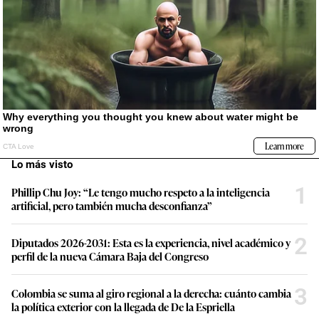
Lo más visto
1
Phillip Chu Joy: “Le tengo mucho respeto a la inteligencia
artificial, pero también mucha desconfianza”
2
Diputados 2026-2031: Esta es la experiencia, nivel académico y
perfil de la nueva Cámara Baja del Congreso
3
Colombia se suma al giro regional a la derecha: cuánto cambia
la política exterior con la llegada de De la Espriella