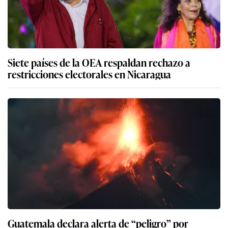
Siete países de la OEA respaldan rechazo a
restricciones electorales en Nicaragua
Guatemala declara alerta de “peligro” por