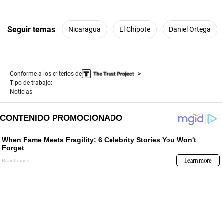
Seguir temas
Nicaragua
El Chipote
Daniel Ortega
Conforme a los criterios de
Tipo de trabajo:
Noticias