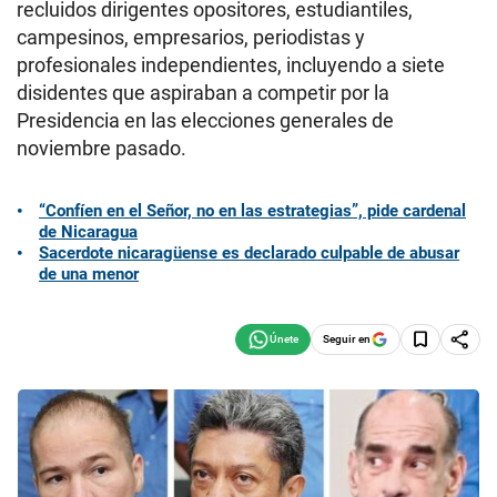
recluidos dirigentes opositores, estudiantiles,
campesinos, empresarios, periodistas y
profesionales independientes, incluyendo a siete
disidentes que aspiraban a competir por la
Presidencia en las elecciones generales de
noviembre pasado.
“Confíen en el Señor, no en las estrategias”, pide cardenal
de Nicaragua
Sacerdote nicaragüense es declarado culpable de abusar
de una menor
Seguir en