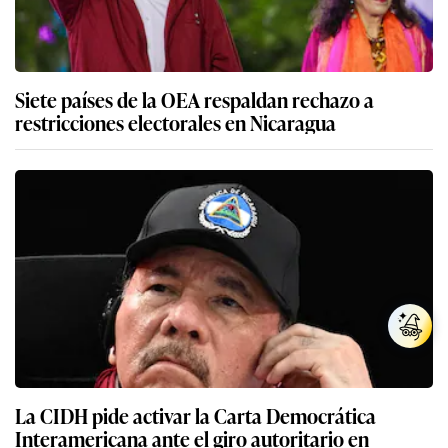
Siete países de la OEA respaldan rechazo a
restricciones electorales en Nicaragua
La CIDH pide activar la Carta Democrática
Interamericana ante el giro autoritario en