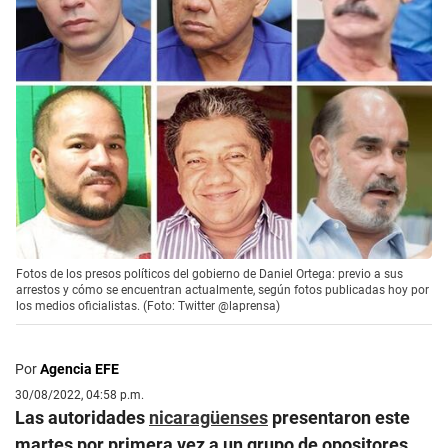
Fotos de los presos políticos del gobierno de Daniel Ortega: previo a sus
arrestos y cómo se encuentran actualmente, según fotos publicadas hoy por
los medios oficialistas. (Foto: Twitter @laprensa)
Por
Agencia EFE
30/08/2022, 04:58 p.m.
Las autoridades
nicaragüenses
presentaron este
martes por primera vez a un grupo de opositores