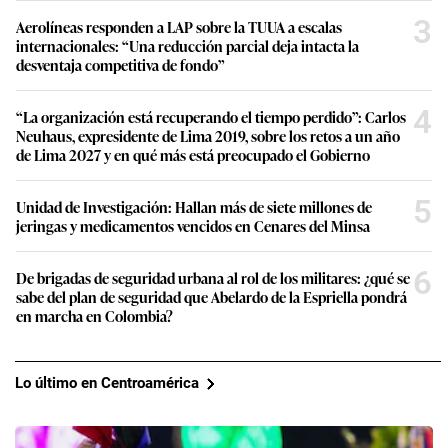
3
Aerolíneas responden a LAP sobre la TUUA a escalas
internacionales: “Una reducción parcial deja intacta la
desventaja competitiva de fondo”
4
“La organización está recuperando el tiempo perdido”: Carlos
Neuhaus, expresidente de Lima 2019, sobre los retos a un año
de Lima 2027 y en qué más está preocupado el Gobierno
5
Unidad de Investigación: Hallan más de siete millones de
jeringas y medicamentos vencidos en Cenares del Minsa
6
De brigadas de seguridad urbana al rol de los militares: ¿qué se
sabe del plan de seguridad que Abelardo de la Espriella pondrá
en marcha en Colombia?
Lo último en Centroamérica