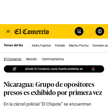
Temas del día
Keiko Fujimori
Feriado
Machu Picchu
Corredor az
El Comercio
·
Mundo
·
Centroamerica
Añadir El Comercio como fuente preferida en
Nicaragua: Grupo de opositores
presos es exhibido por primera vez
En la cárcel policial “El Chipote” se encuentran