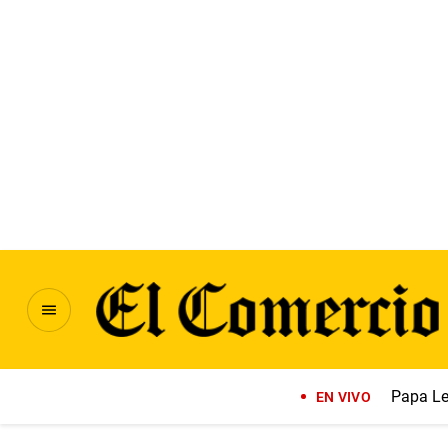
Papa Le
EN VIVO