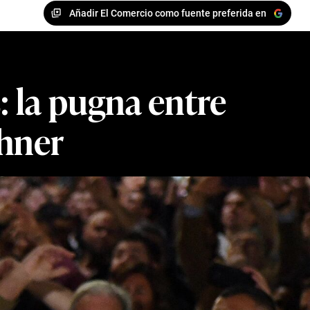
Añadir El Comercio como fuente preferida en
s: la pugna entre
chner