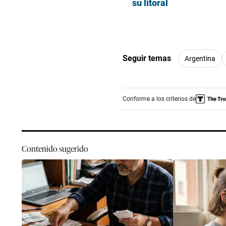
su litoral
Seguir temas
Argentina
Conforme a los criterios de
Contenido sugerido