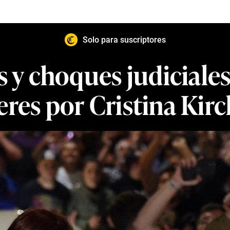
Solo para suscriptores
s y choques judiciale
res por Cristina Kir