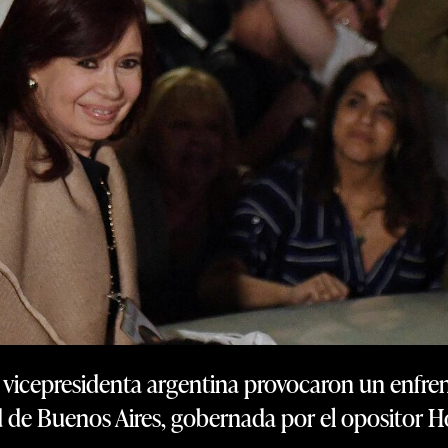
vicepresidenta argentina provocaron un enfrent
d de Buenos Aires, gobernada por el opositor H