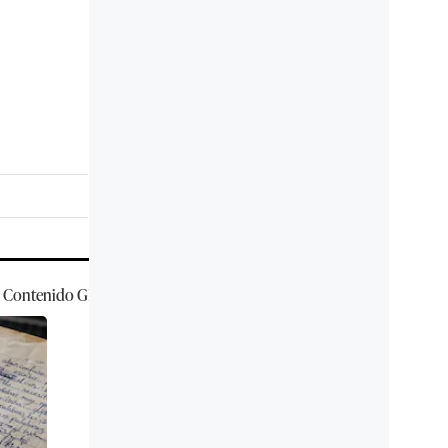
Contenido
GEC