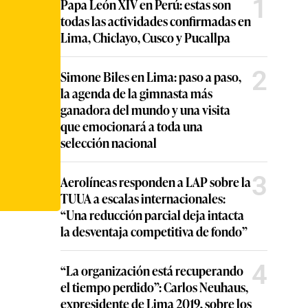
1
Papa León XIV en Perú: estas son
todas las actividades confirmadas en
Lima, Chiclayo, Cusco y Pucallpa
2
Simone Biles en Lima: paso a paso,
la agenda de la gimnasta más
ganadora del mundo y una visita
que emocionará a toda una
selección nacional
3
Aerolíneas responden a LAP sobre la
TUUA a escalas internacionales:
“Una reducción parcial deja intacta
la desventaja competitiva de fondo”
4
“La organización está recuperando
el tiempo perdido”: Carlos Neuhaus,
expresidente de Lima 2019, sobre los