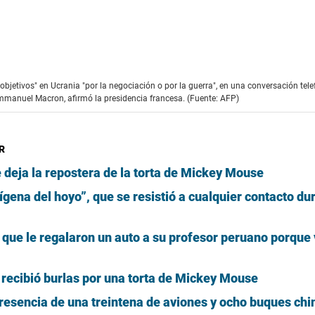
objetivos" en Ucrania "por la negociación o por la guerra", en una conversación tele
anuel Macron, afirmó la presidencia francesa. (Fuente: AFP)
R
deja la repostera de la torta de Mickey Mouse
ígena del hoyo”, que se resistió a cualquier contacto du
que le regalaron un auto a su profesor peruano porque v
 recibió burlas por una torta de Mickey Mouse
resencia de una treintena de aviones y ocho buques chi