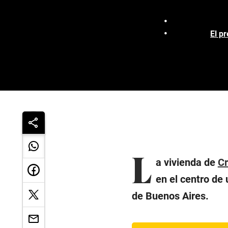
El p
L
a vivienda de
Cr
en el centro de 
de Buenos Aires.