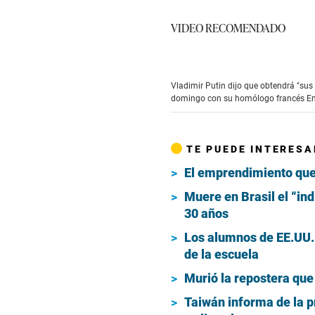
VIDEO RECOMENDADO
Vladimir Putin dijo que obtendrá "sus 
domingo con su homólogo francés Emm
TE PUEDE INTERESA
El emprendimiento que 
Muere en Brasil el “ind
30 años
Los alumnos de EE.UU. 
de la escuela
Murió la repostera que
Taiwán informa de la p