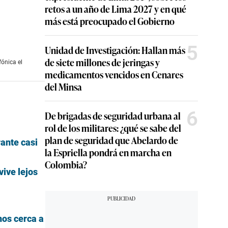
retos a un año de Lima 2027 y en qué
más está preocupado el Gobierno
5
Unidad de Investigación: Hallan más
de siete millones de jeringas y
fónica el
medicamentos vencidos en Cenares
del Minsa
6
De brigadas de seguridad urbana al
rol de los militares: ¿qué se sabe del
plan de seguridad que Abelardo de
rante casi
la Espriella pondrá en marcha en
Colombia?
ive lejos
nos cerca a