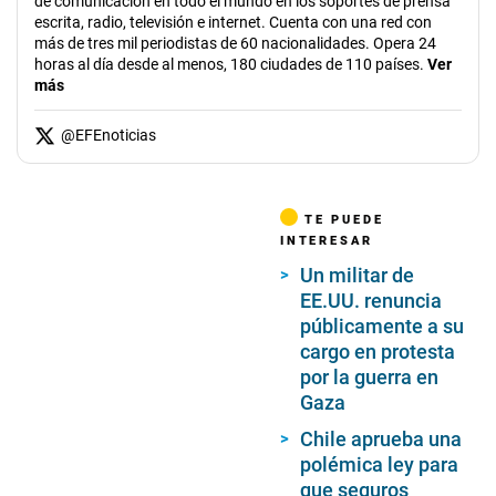
de comunicación en todo el mundo en los soportes de prensa
escrita, radio, televisión e internet. Cuenta con una red con
más de tres mil periodistas de 60 nacionalidades. Opera 24
horas al día desde al menos, 180 ciudades de 110 países.
Ver
más
@
EFEnoticias
TE PUEDE
INTERESAR
Un militar de
EE.UU. renuncia
públicamente a su
cargo en protesta
por la guerra en
Gaza
Chile aprueba una
polémica ley para
que seguros