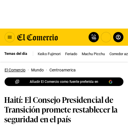
Temas del día
Keiko Fujimori
Feriado
Machu Picchu
Corredor az
El Comercio
·
Mundo
·
Centroamerica
Añadir El Comercio como fuente preferida en
Haití: El Consejo Presidencial de
Transición promete restablecer la
seguridad en el país