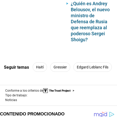
¿Quién es Andrey
Belousov, el nuevo
ministro de
Defensa de Rusia
que reemplaza al
poderoso Sergei
Shoigu?
Seguir temas
Haití
Gressier
Edgard Leblanc Fils
Conforme a los criterios de
Tipo de trabajo:
Noticias