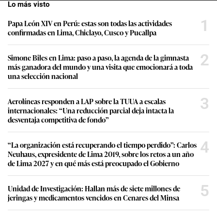
Lo más visto
1
Papa León XIV en Perú: estas son todas las actividades
confirmadas en Lima, Chiclayo, Cusco y Pucallpa
2
Simone Biles en Lima: paso a paso, la agenda de la gimnasta
más ganadora del mundo y una visita que emocionará a toda
una selección nacional
3
Aerolíneas responden a LAP sobre la TUUA a escalas
internacionales: “Una reducción parcial deja intacta la
desventaja competitiva de fondo”
4
“La organización está recuperando el tiempo perdido”: Carlos
Neuhaus, expresidente de Lima 2019, sobre los retos a un año
de Lima 2027 y en qué más está preocupado el Gobierno
5
Unidad de Investigación: Hallan más de siete millones de
jeringas y medicamentos vencidos en Cenares del Minsa