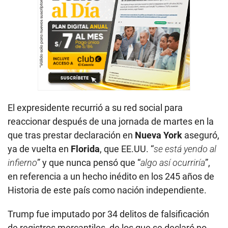
El expresidente recurrió a su red social para
reaccionar después de una jornada de martes en la
que tras prestar declaración en
Nueva York
aseguró,
ya de vuelta en
Florida
, que EE.UU. “
se está yendo al
infierno
” y que nunca pensó que “
algo así ocurriría
”,
en referencia a un hecho inédito en los 245 años de
Historia de este país como nación independiente.
Trump fue imputado por 34 delitos de falsificación
de registros mercantiles, de los que se declaró no