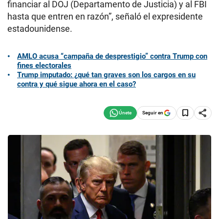
financiar al DOJ (Departamento de Justicia) y al FBI
hasta que entren en razón”, señaló el expresidente
estadounidense.
AMLO acusa “campaña de desprestigio” contra Trump con
fines electorales
Trump imputado: ¿qué tan graves son los cargos en su
contra y qué sigue ahora en el caso?
Seguir en