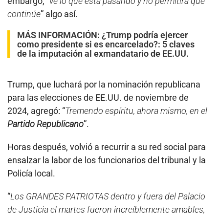
embargo, “
ve lo que está pasando y no permitirá que
continúe
” algo así.
MÁS INFORMACIÓN:
¿Trump podría ejercer
como presidente si es encarcelado?: 5 claves
de la imputación al exmandatario de EE.UU.
Trump, que luchará por la nominación republicana
para las elecciones de EE.UU. de noviembre de
2024, agregó: “
Tremendo espíritu, ahora mismo, en el
Partido Republicano
”.
Horas después, volvió a recurrir a su red social para
ensalzar la labor de los funcionarios del tribunal y la
Policía local.
“
Los GRANDES PATRIOTAS dentro y fuera del Palacio
de Justicia el martes fueron increíblemente amables,