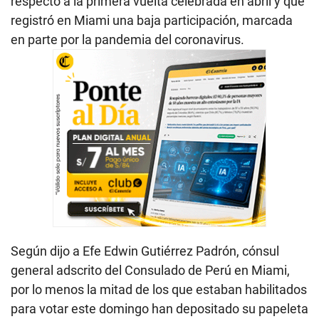
respecto a la primera vuelta celebrada en abril y que
registró en Miami una baja participación, marcada
en parte por la pandemia del coronavirus.
Según dijo a Efe Edwin Gutiérrez Padrón, cónsul
general adscrito del Consulado de Perú en Miami,
por lo menos la mitad de los que estaban habilitados
para votar este domingo han depositado su papeleta