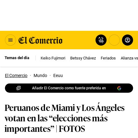
Temas del día
Keiko Fujimori
Betssy Chávez
Feriados
Alianza v
El Comercio
·
Mundo
·
Eeuu
Añadir El Comercio como fuente preferida en
Peruanos de Miami y Los Ángeles
votan en las “elecciones más
importantes” | FOTOS