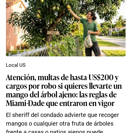
Local US
Atención, multas de hasta US$200 y
cargos por robo si quieres llevarte un
mango del árbol ajeno: las reglas de
Miami-Dade que entraron en vigor
El sheriff del condado advierte que recoger
mangos o cualquier otra fruta de árboles
frente a casas o patios ajenos puede