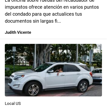
La oficina sobre ruedas del recaudador de
impuestos ofrece atención en varios puntos
del condado para que actualices tus
documentos sin largas fi...
Judith Vicente
Local US