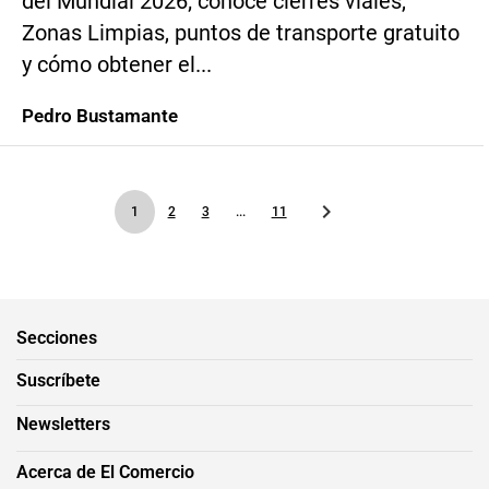
del Mundial 2026; conoce cierres viales,
Zonas Limpias, puntos de transporte gratuito
y cómo obtener el...
Pedro Bustamante
1
2
3
...
11
Secciones
Suscríbete
Newsletters
Acerca de El Comercio