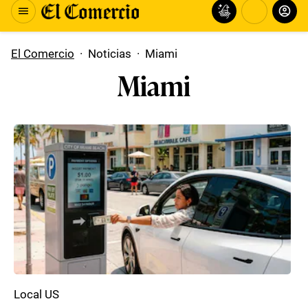
El Comercio
·
Noticias
·
Miami
Miami
Local US