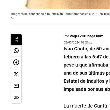
Imágenes del condenado a muerte Iván Cantú tomadas en el 2021 en Texas
/
-
Por
Roger Zuzunaga Ruiz
02/03/2024, 02:26 p.m.
Iván Cantú, de 50 año
febrero a las 6:47 de 
pese a que afirmaba t
una de sus últimas po
Estatal de Indultos y
impulsada por sus a
La muerte de
Cantú