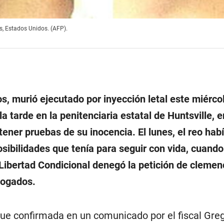
, Estados Unidos. (AFP).
s, murió ejecutado por inyección letal este miérco
la tarde en la penitenciaria estatal de Huntsville, 
ener pruebas de su inocencia. El lunes, el reo hab
sibilidades que tenía para seguir con vida, cuando
 Libertad Condicional denegó la petición de clemen
bogados.
fue confirmada en un comunicado por el fiscal Greg 