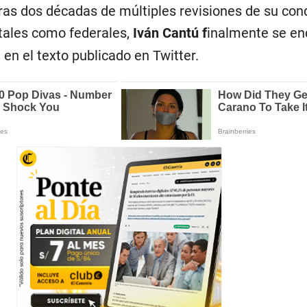
Tras dos décadas de múltiples revisiones de su con
tales como federales,
Iván Cantú f
inalmente se en
ee en el texto publicado en Twitter.