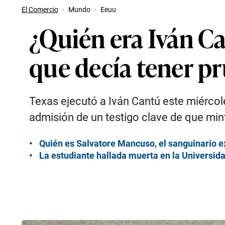
El Comercio
·
Mundo
·
Eeuu
¿Quién era Iván Ca
que decía tener pr
Texas ejecutó a Iván Cantú este miércole
admisión de un testigo clave de que mint
Quién es Salvatore Mancuso, el sanguinario e
La estudiante hallada muerta en la Universid