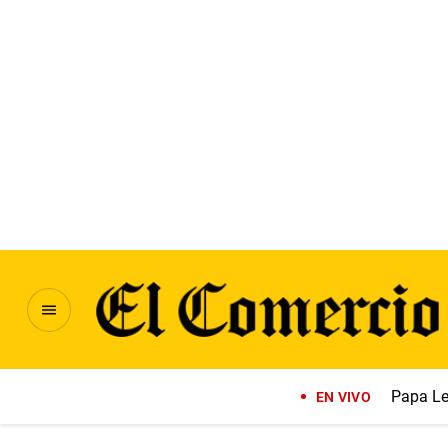
Papa Le
EN VIVO