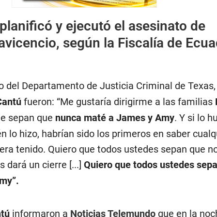
 planificó y ejecutó el asesinato de
avicencio, según la Fiscalía de Ecu
 del Departamento de Justicia Criminal de Texas,
Cantú
fueron: “Me gustaría dirigirme a las familias
ue sepan que
nunca maté a James y Amy
. Y si lo h
én lo hizo, habrían sido los primeros en saber cualq
era tenido. Quiero que todos ustedes sepan que n
s dará un cierre [...]
Quiero que todos ustedes sepa
my”.
ntú
informaron a
Noticias Telemundo
que en la noc