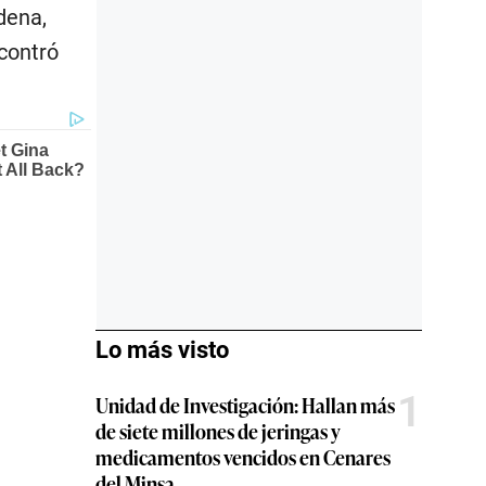
dena,
contró
Lo más visto
1
Unidad de Investigación: Hallan más
de siete millones de jeringas y
medicamentos vencidos en Cenares
del Minsa