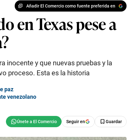
Añadir El Comercio como fuente preferida en
do en Texas pese a
a?
ra inocente y que nuevas pruebas y la
vo proceso. Esta es la historia
de paz
nte venezolano
Seguir en
Guardar