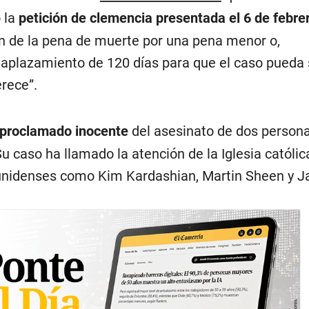
 la
petición de clemencia presentada el 6 de febre
n de la pena de muerte por una pena menor o,
 aplazamiento de 120 días para que el caso pueda 
rece”.
 proclamado inocente
del asesinato de dos persona
 caso ha llamado la atención de la Iglesia católic
unidenses como Kim Kardashian, Martin Sheen y J