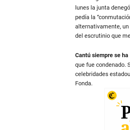
lunes la junta denegó
pedía la “conmutació
alternativamente, un
del escrutinio que me
Cantú siempre se ha
que fue condenado. Su
celebridades estado
Fonda.