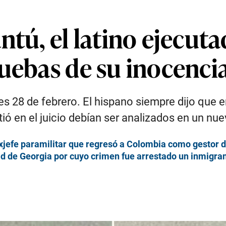
ntú, el latino ejecuta
uebas de su inocenci
s 28 de febrero. El hispano siempre dijo que e
ió en el juicio debían ser analizados en un nue
xjefe paramilitar que regresó a Colombia como gestor 
ad de Georgia por cuyo crimen fue arrestado un inmigra