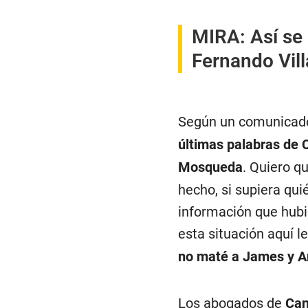
MIRA:
Así se
Fernando Vill
Según un comunicado
últimas palabras de 
Mosqueda
. Quiero q
hecho, si supiera qui
información que hubi
esta situación aquí le
no maté a James y A
Los abogados de
Ca