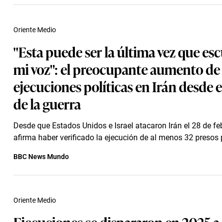
Oriente Medio
"Esta puede ser la última vez que es
mi voz": el preocupante aumento de 
ejecuciones políticas en Irán desde el
de la guerra
Desde que Estados Unidos e Israel atacaron Irán el 28 de fe
afirma haber verificado la ejecución de al menos 32 presos p
BBC News Mundo
Oriente Medio
Ejecuciones se dispararon en 2025 a 