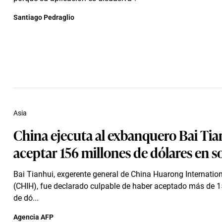
Santiago Pedraglio
Asia
China ejecuta al exbanquero Bai Tia
aceptar 156 millones de dólares en 
Bai Tianhui, exgerente general de China Huarong Internatio
(CHIH), fue declarado culpable de haber aceptado más de 1
de dó...
Agencia AFP