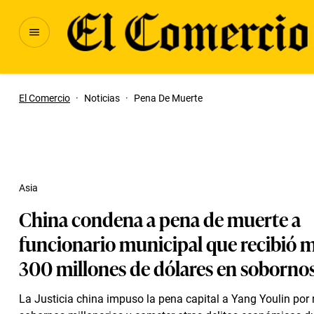
El Comercio
·
Noticias
·
Pena De Muerte
Asia
China condena a pena de muerte a
funcionario municipal que recibió 
300 millones de dólares en soborno
La Justicia china impuso la pena capital a Yang Youlin por r