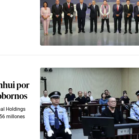
nhui por
sobornos
nal Holdings
56 millones