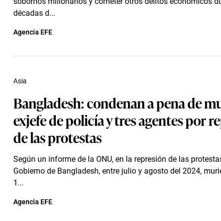
sobornos millonarios y cometer otros delitos económicos du
décadas d...
Agencia EFE
Asia
Bangladesh: condenan a pena de mu
exjefe de policía y tres agentes por r
de las protestas
Según un informe de la ONU, en la represión de las protestas
Gobierno de Bangladesh, entre julio y agosto del 2024, mur
1...
Agencia EFE