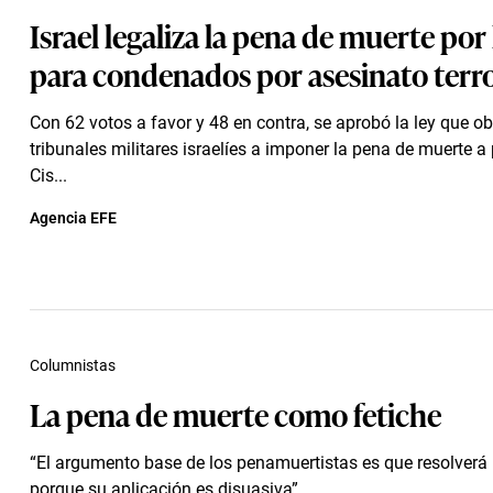
Israel legaliza la pena de muerte por
para condenados por asesinato terro
Con 62 votos a favor y 48 en contra, se aprobó la ley que ob
tribunales militares israelíes a imponer la pena de muerte a
Cis...
Agencia EFE
Columnistas
La pena de muerte como fetiche
“El argumento base de los penamuertistas es que resolverá
porque su aplicación es disuasiva”.