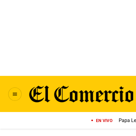
Papa Le
EN VIVO