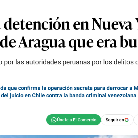
a detención en Nueva 
de Aragua que era bu
 por las autoridades peruanas por los delitos d
eda que confirma la operación secreta para derrocar a 
 del juicio en Chile contra la banda criminal venezolana
Seguir en