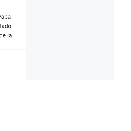
vaba
 lado
de la