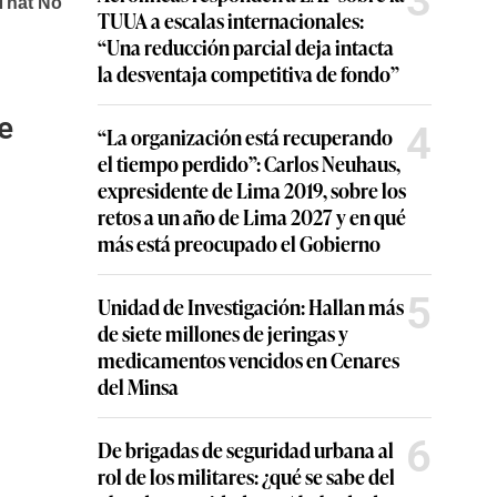
3
TUUA a escalas internacionales:
“Una reducción parcial deja intacta
la desventaja competitiva de fondo”
e
4
“La organización está recuperando
el tiempo perdido”: Carlos Neuhaus,
expresidente de Lima 2019, sobre los
retos a un año de Lima 2027 y en qué
más está preocupado el Gobierno
5
Unidad de Investigación: Hallan más
de siete millones de jeringas y
medicamentos vencidos en Cenares
del Minsa
6
De brigadas de seguridad urbana al
rol de los militares: ¿qué se sabe del