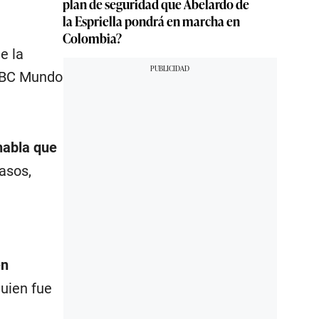
plan de seguridad que Abelardo de
la Espriella pondrá en marcha en
Colombia?
e la
 BBC Mundo
habla que
asos,
en
quien fue