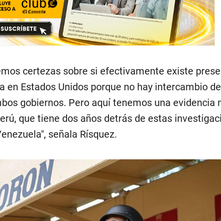
emos certezas sobre si efectivamente existe prese
a en Estados Unidos porque no hay intercambio de
mbos gobiernos. Pero aquí tenemos una evidencia
erú, que tiene dos años detrás de estas investigac
enezuela", señala Rísquez.