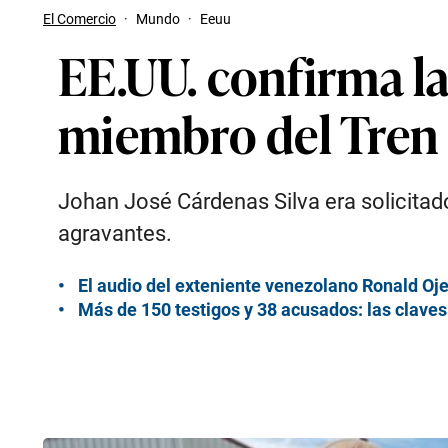
El Comercio
·
Mundo
·
Eeuu
EE.UU. confirma l
miembro del Tren 
Johan José Cárdenas Silva era solicitado
agravantes.
El audio del exteniente venezolano Ronald Oj
Más de 150 testigos y 38 acusados: las claves