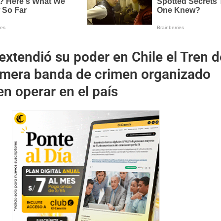
xtendió su poder en Chile el Tren d
rimera banda de crimen organizado
en operar en el país