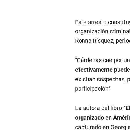
Este arresto constit
organización crimina
Ronna Rísquez, perio
"Cárdenas cae por un
efectivamente puede
existían sospechas, 
participación”.
La autora del libro “
E
organizado en Améri
capturado en Georgia