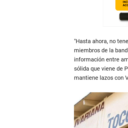
"Hasta ahora, no ten
miembros de la band
información entre a
sólida que viene de P
mantiene lazos con V