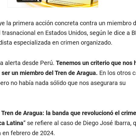
uye la primera acción concreta contra un miembro d
l trasnacional en Estados Unidos, según le dice a
dista especializada en crimen organizado.
a alerta desde Perú.
Tenemos un criterio que nos 
 ser un miembro del Tren de Aragua.
En los otros c
pero no había nada sólido que nos asegurara su
l Tren de Aragua: la banda que revolucionó el crim
ca Latina
” se refiere al caso de Diego José Ibarra, 
 en febrero de 2024.