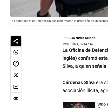
Las autoridades de Estados Unidos confirmaron la detención de un sospech
Por
BBC News Mundo
19/05/2024, 05:44 p.m.
La Oficina de Detenc
inglés) confirmó est
Silva, a quien señala
Cárdenas SIlva
era so
asociación ilícita, a