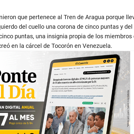
ieron que pertenece al Tren de Aragua porque lle
quierdo del cuello una corona de cinco puntas y del
cinco puntas, una insignia propia de los miembros 
creó en la cárcel de Tocorón en Venezuela.