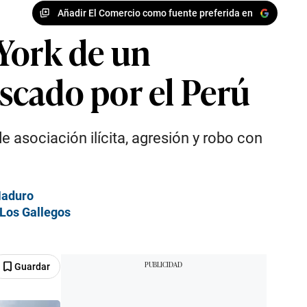
Añadir El Comercio como fuente preferida en
York de un
scado por el Perú
e asociación ilícita, agresión y robo con
Maduro
 Los Gallegos
Guardar