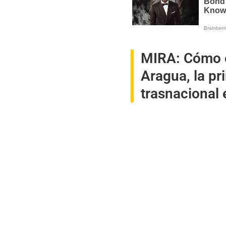
MIRA:
Cómo e
Aragua, la p
trasnacional 