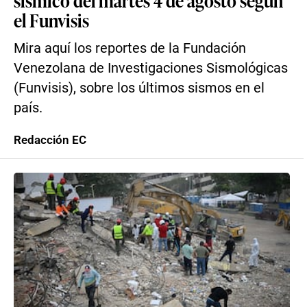
sísmico del martes 4 de agosto según
el Funvisis
Mira aquí los reportes de la Fundación
Venezolana de Investigaciones Sismológicas
(Funvisis), sobre los últimos sismos en el
país.
Redacción EC