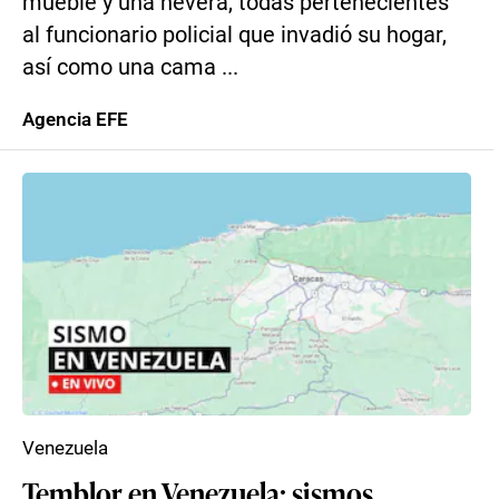
mueble y una nevera, todas pertenecientes
al funcionario policial que invadió su hogar,
así como una cama ...
Agencia EFE
Venezuela
Temblor en Venezuela: sismos