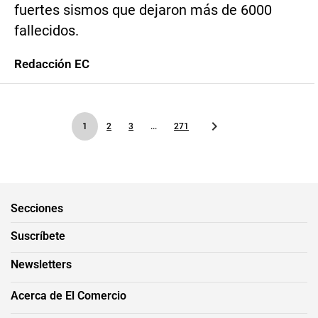
fuertes sismos que dejaron más de 6000
fallecidos.
Redacción EC
1
2
3
...
271
Secciones
Suscríbete
Newsletters
Acerca de El Comercio