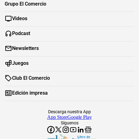
Grupo El Comercio
Videos
Podcast
Newsletters
Juegos
Club El Comercio
Edición impresa
Descarga nuestra App
App Store
Google Play
Síguenos