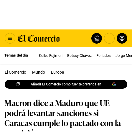
Temas del día
Keiko Fujimori
Betssy Chávez
Feriados
Jorge Me
El Comercio
·
Mundo
·
Europa
Añadir El Comercio como fuente preferida en
Macron dice a Maduro que UE
podrá levantar sanciones si
Caracas cumple lo pactado con la