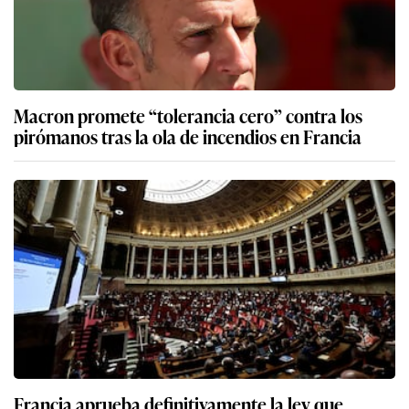
Macron promete “tolerancia cero” contra los
pirómanos tras la ola de incendios en Francia
Francia aprueba definitivamente la ley que