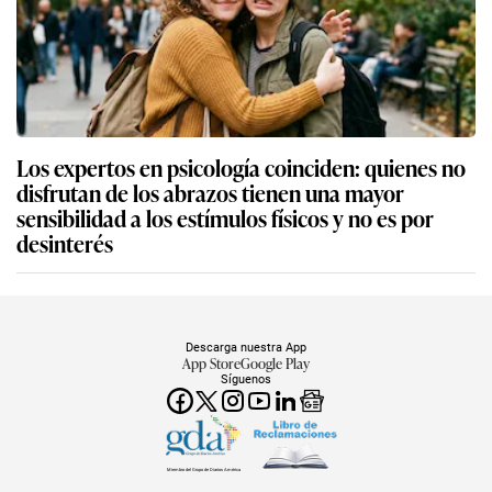
Los expertos en psicología coinciden: quienes no
disfrutan de los abrazos tienen una mayor
sensibilidad a los estímulos físicos y no es por
desinterés
Descarga nuestra App
App Store
Google Play
Síguenos
Miembro del Grupo de Diarios América