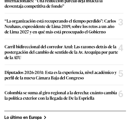
internacionales: “Una reducción parcial deja intacta la
desventaja competitiva de fondo”
3
“La organización está recuperando el tiempo perdido”: Carlos
Neuhaus, expresidente de Lima 2019, sobre los retos a un año
de Lima 2027 y en qué más está preocupado el Gobierno
4
Carril bidireccional del corredor Azul: Las razones detrás de la
postergación del cambio de sentido de la Av. Arequipa por parte
de la ATU
5
Diputados 2026-2031: Esta es la experiencia, nivel académico y
perfil de la nueva Cámara Baja del Congreso
6
Colombia se suma al giro regional a la derecha: cuánto cambia
la política exterior con la llegada de De la Espriella
Lo último en Europa