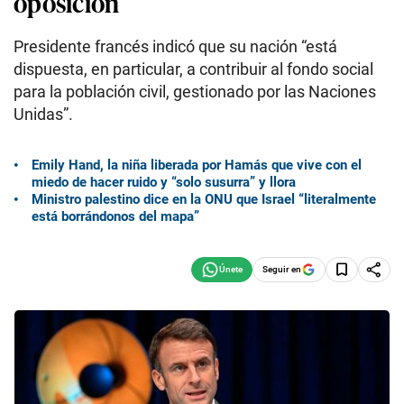
oposición
Presidente francés indicó que su nación “está
dispuesta, en particular, a contribuir al fondo social
para la población civil, gestionado por las Naciones
Unidas”.
Emily Hand, la niña liberada por Hamás que vive con el
miedo de hacer ruido y “solo susurra” y llora
Ministro palestino dice en la ONU que Israel “literalmente
está borrándonos del mapa”
Seguir en