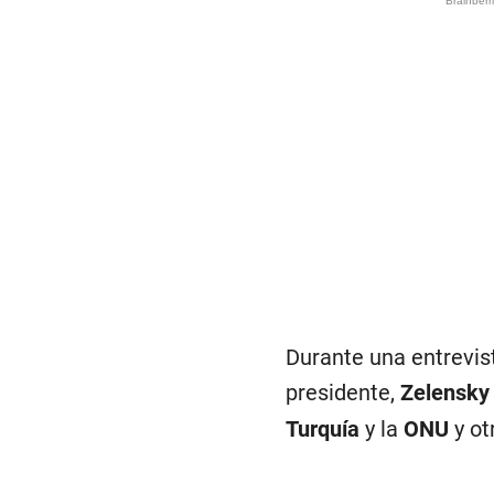
Durante una entrevist
presidente,
Zelensk
Turquía
y la
ONU
y ot