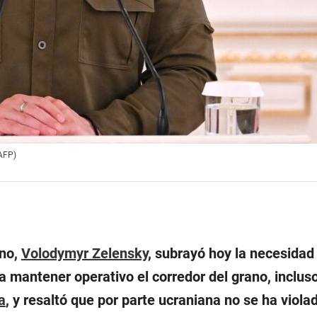
 AFP)
ano,
Volodymyr Zelensky
, subrayó hoy la necesidad
a mantener operativo el corredor del grano, incluso
a
, y resaltó que por parte ucraniana no se ha viola