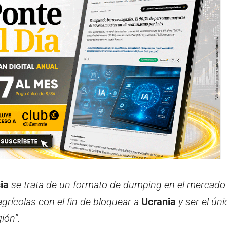
ia
se trata de un formato de dumping en el mercado
grícolas con el fin de bloquear a
Ucrania
y ser el ún
ión”.