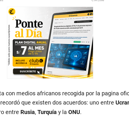
a con medios africanos recogida por la pagina ofic
y
recordó que existen dos acuerdos: uno entre
Ucra
ro entre
Rusia
,
Turquía
y la
ONU
.