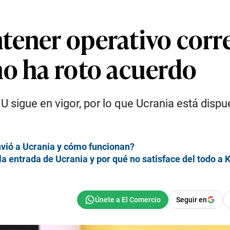
tener operativo corre
no ha roto acuerdo
NU sigue en vigor, por lo que Ucrania está dis
vió a Ucrania y cómo funcionan?
la entrada de Ucrania y por qué no satisface del todo a 
Seguir en