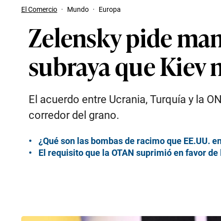
El Comercio
·
Mundo
·
Europa
Zelensky pide man
subraya que Kiev 
El acuerdo entre Ucrania, Turquía y la O
corredor del grano.
¿Qué son las bombas de racimo que EE.UU. en
El requisito que la OTAN suprimió en favor de 