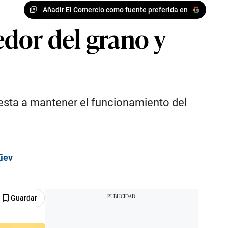
Añadir El Comercio como fuente preferida en
dor del grano y
puesta a mantener el funcionamiento del
Kiev
Guardar