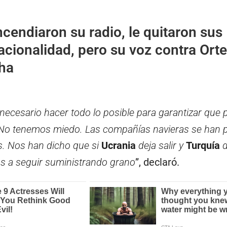
ncendiaron su radio, le quitaron sus
acionalidad, pero su voz contra Ort
ha
 necesario hacer todo lo posible para garantizar qu
r. No tenemos miedo. Las compañías navieras se han 
s. Nos han dicho que si
Ucrania
deja salir y
Turquía
d
s a seguir suministrando grano
”, declaró.