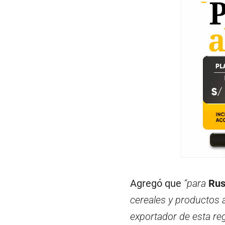
Agregó que
“para
Rus
cereales y productos a
exportador de esta reg