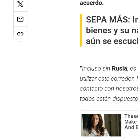
acuerdo.
SEPA MÁS:
I
bienes y su n
aún se escuc
“
Incluso sin
Rusia
, es
utilizar este corredo
contacto con nosotro
todos están dispuesto