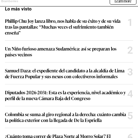
Lo más visto
1
Phillip Chu Joy lanza libro, nos habla de su éxito y de su vida
tras las pantallas: “Muchas veces el sufrimiento también
enseña”
2
Un Niño furioso amenaza Sudamérica: así se preparan los
países vecinos
3
Samuel Daza: el expediente del candidato a la alcaldía de Lima
de Fuerza Popular y sus nexos con colectiveros informales
4
Diputados 2026-2031: Esta es la experiencia, nivel académico y
perfil de la nueva Cámara Baja del Congreso
5
Colombia se suma al giro regional a la derecha: cuánto cambia
la política exterior con la llegada de De la Espriella
6
¿Cuánto toma correr de Plaza Norte al Morro Solar? El