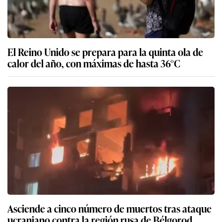
El Reino Unido se prepara para la quinta ola de
calor del año, con máximas de hasta 36°C
Asciende a cinco número de muertos tras ataque
ucraniano contra la región rusa de Bélgorod