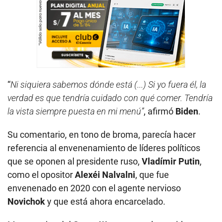
“
Ni siquiera sabemos dónde está (...) Si yo fuera él, la
verdad es que tendría cuidado con qué comer. Tendría
la vista siempre puesta en mi menú”
, afirmó
Biden
.
Su comentario, en tono de broma, parecía hacer
referencia al envenenamiento de líderes políticos
que se oponen al presidente ruso,
Vladímir Putin
,
como el opositor
Alexéi Nalvalni
, que fue
envenenado en 2020 con el agente nervioso
Novichok
y que está ahora encarcelado.