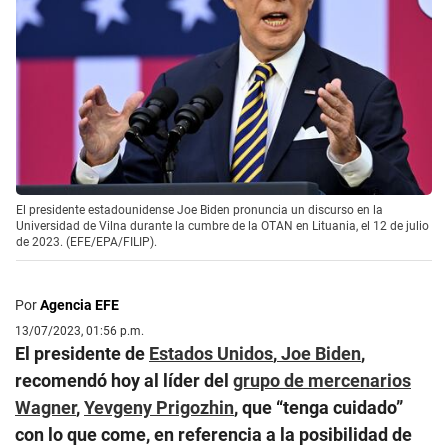
El presidente estadounidense Joe Biden pronuncia un discurso en la
Universidad de Vilna durante la cumbre de la OTAN en Lituania, el 12 de julio
de 2023. (EFE/EPA/FILIP).
Por
Agencia EFE
13/07/2023, 01:56 p.m.
El presidente de
Estados Unidos
,
Joe Biden
,
recomendó hoy al líder del
grupo de mercenarios
W
agner
,
Yevgeny Prigozhin
, que “tenga cuidado”
con lo que come, en referencia a la posibilidad de