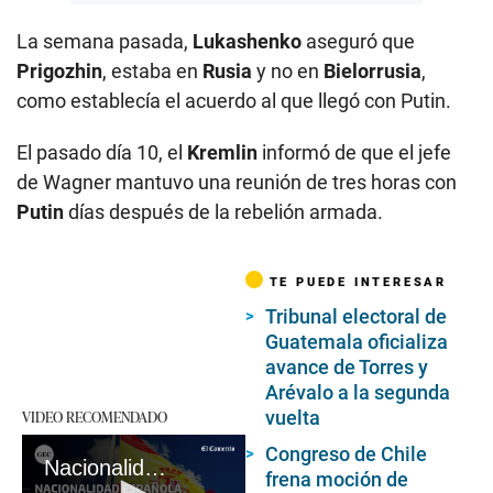
La semana pasada,
Lukashenko
aseguró que
Prigozhin
, estaba en
Rusia
y no en
Bielorrusia
,
como establecía el acuerdo al que llegó con Putin.
El pasado día 10, el
Kremlin
informó de que el jefe
de Wagner mantuvo una reunión de tres horas con
Putin
días después de la rebelión armada.
TE PUEDE INTERESAR
Tribunal electoral de
Guatemala oficializa
avance de Torres y
Arévalo a la segunda
vuelta
VIDEO RECOMENDADO
Congreso de Chile
Nacionalidad española por Descendencia: guía para obtenerla
frena moción de