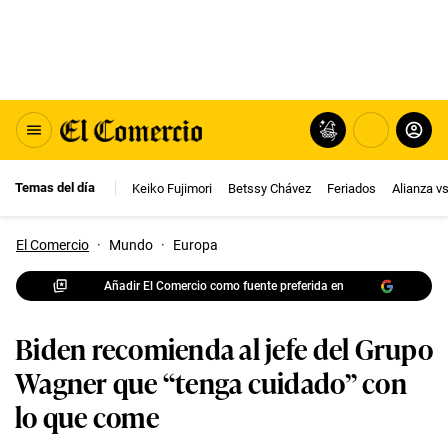
Temas del día
Keiko Fujimori
Betssy Chávez
Feriados
Alianza v
El Comercio
·
Mundo
·
Europa
Añadir El Comercio como fuente preferida en
Biden recomienda al jefe del Grupo
Wagner que “tenga cuidado” con
lo que come