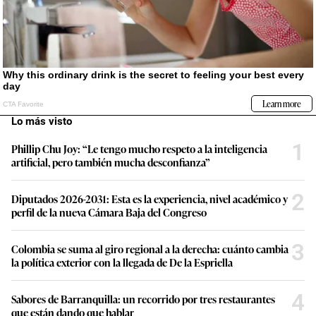
Lo más visto
1
Phillip Chu Joy: “Le tengo mucho respeto a la inteligencia
artificial, pero también mucha desconfianza”
2
Diputados 2026-2031: Esta es la experiencia, nivel académico y
perfil de la nueva Cámara Baja del Congreso
3
Colombia se suma al giro regional a la derecha: cuánto cambia
la política exterior con la llegada de De la Espriella
4
Sabores de Barranquilla: un recorrido por tres restaurantes
que están dando que hablar