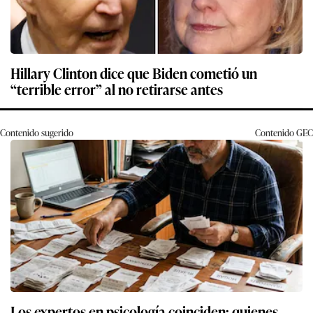
Hillary Clinton dice que Biden cometió un
“terrible error” al no retirarse antes
Contenido sugerido
Contenido
GEC
Los expertos en psicología coinciden: quienes