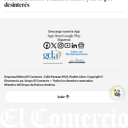
desinterés
Descarga nuestra App
App Store
Google Play
Síguenos
Miembro del Grupo de Diarios América
Empresa Editora El Comercio. Calle Paracas #532, Pueblo Libre. Copyright ©
Elcomercio.pe. Grupo El Comercio — Todos los derechos reservados
Miembro del Grupo de Diarios América
Subir