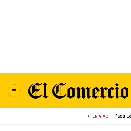
Papa Le
EN VIVO