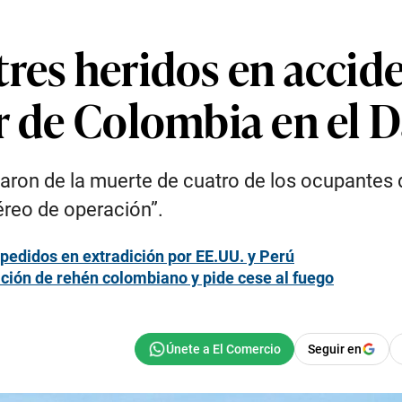
res heridos en accid
r de Colombia en el 
ron de la muerte de cuatro de los ocupantes 
éreo de operación”.
pedidos en extradición por EE.UU. y Perú
ación de rehén colombiano y pide cese al fuego
Seguir en