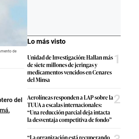
Lo más visto
tamento de
1
Unidad de Investigación: Hallan más
de siete millones de jeringas y
medicamentos vencidos en Cenares
del Minsa
2
Aerolíneas responden a LAP sobre la
ptero del
TUUA a escalas internacionales:
amá
,
“Una reducción parcial deja intacta
la desventaja competitiva de fondo”
“La organización está recuperando