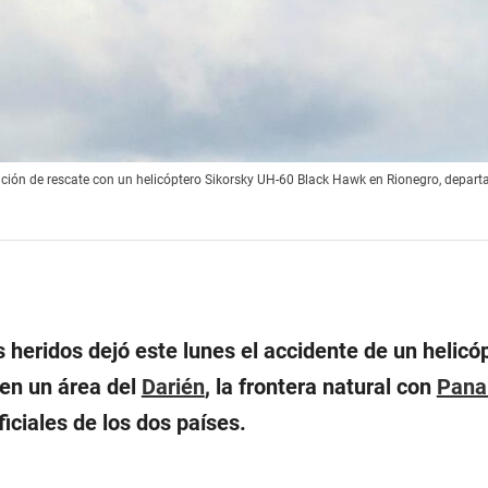
ación de rescate con un helicóptero Sikorsky UH-60 Black Hawk en Rionegro, depar
 heridos dejó este lunes el accidente de un helicó
en un área del
Darién
, la frontera natural con
Pan
iciales de los dos países.