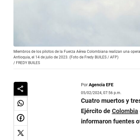
Miembros de los pilotos de la Fuerza Aérea Colombiana realizan una oper
Antioquia, el 14 de julio de 2023. (Foto de Fredy BUILES / AFP)
/
FREDY BUILES
Por
Agencia EFE
05/02/2024, 07:56 p.m.
Cuatro muertos y tres
Ejército de
Colombia
informaron fuentes of