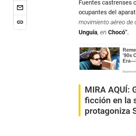
Fuentes castrenses c
ocupantes del aparat
movimiento aéreo de o
Unguía
, en
Chocó
”.
MIRA AQUÍ:
G
ficción en la 
protagoniza 