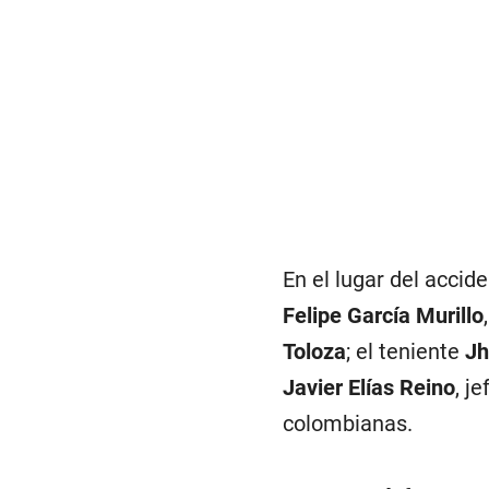
En el lugar del accid
Felipe García Murillo
Toloza
; el teniente
Jh
Javier Elías Reino
, j
colombianas.