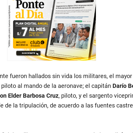
ente fueron hallados sin vida los militares, el mayo
, piloto al mando de la aeronave; el capitán
Darío B
on Elder Barbosa Cruz
, piloto, y el sargento vicepr
efe de la tripulación, de acuerdo a las fuentes castr