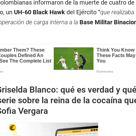
olombianas informaron de la muerte de cuatro de 
o, un
UH-60 Black Hawk
del Ejército “
que realizaba
peración de carga interna a la
Base Militar Binacion
riselda Blanco: qué es verdad y qué
serie sobre la reina de la cocaína qu
Sofia Vergara