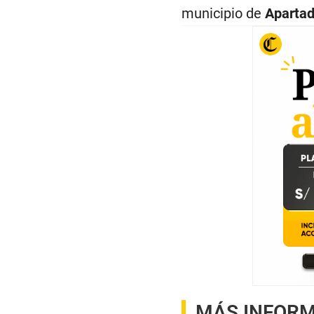
municipio de
Aparta
MÁS INFOR