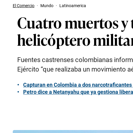
El Comercio
·
Mundo
·
Latinoamerica
Cuatro muertos y t
helicóptero milita
Fuentes castrenses colombianas informa
Ejército “que realizaba un movimiento a
Capturan en Colombia a dos narcotraficantes 
Petro dice a Netanyahu que ya gestiona liber